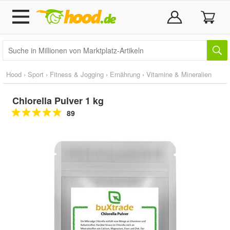
Hood
›
Sport
›
Fitness & Jogging
›
Ernährung
›
Vitamine & Mineralien
Chlorella Pulver 1 kg
89