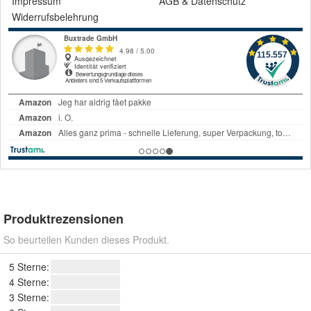
Impressum
AGB
&
Datenschutz
Widerrufsbelehrung
Produktrezensionen
So beurteilen Kunden dieses Produkt.
5 Sterne:
4 Sterne:
3 Sterne: