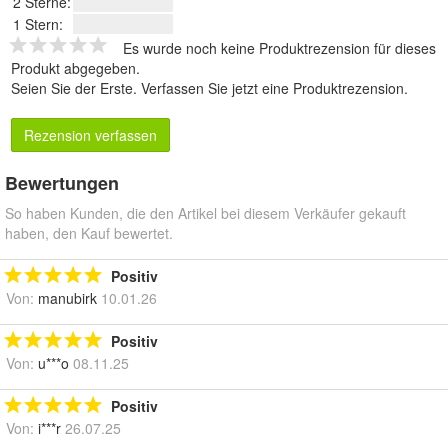
2 Sterne:
1 Stern:
Es wurde noch keine Produktrezension für dieses
Produkt abgegeben.
Seien Sie der Erste.
Verfassen Sie jetzt eine Produktrezension
.
Rezension verfassen
Bewertungen
So haben Kunden, die den Artikel bei diesem Verkäufer gekauft
haben, den Kauf bewertet.
Positiv
Von:
manubirk
10.01.26
Positiv
Von:
u***o
08.11.25
Positiv
Von:
i***r
26.07.25