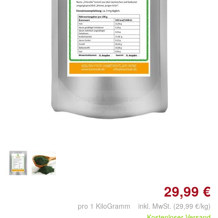
Doppelt antippen zum
vergrößern
29,99 €
pro 1 KiloGramm inkl. MwSt. (29,99 €/kg)
Kostenloser Versand