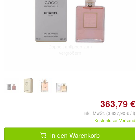
Doppelt antippen zum
vergrößern
363,79 €
inkl. MwSt. (3.637,90 € / l)
Kostenloser Versand
In den Warenkorb