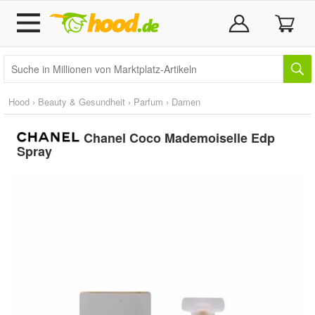
Hood
›
Beauty & Gesundheit
›
Parfum
›
Damen
Chanel Coco Mademoiselle Edp
Spray