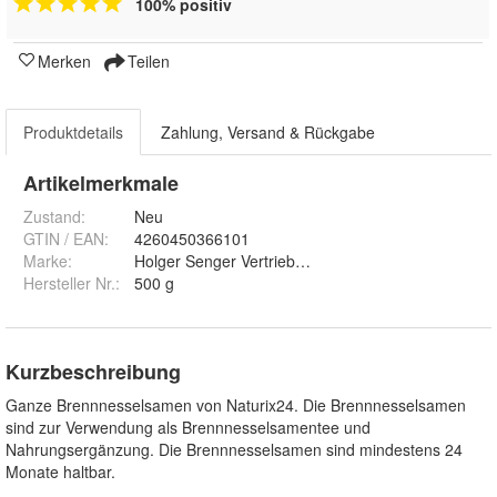
100% positiv
Merken
Teilen
Produktdetails
Zahlung, Versand & Rückgabe
Artikelmerkmale
Zustand:
Neu
GTIN / EAN:
4260450366101
Marke:
Holger Senger Vertrieb von Naturrohstoffen e.K.
Hersteller Nr.:
500 g
Kurzbeschreibung
Ganze Brennnesselsamen von Naturix24. Die Brennnesselsamen
sind zur Verwendung als Brennnesselsamentee und
Nahrungsergänzung. Die Brennnesselsamen sind mindestens 24
Monate haltbar.