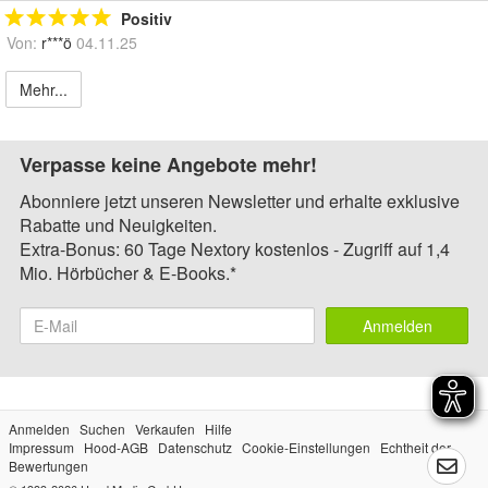
Positiv
Von:
r***ö
04.11.25
Mehr...
Verpasse keine Angebote mehr!
Abonniere jetzt unseren Newsletter und erhalte exklusive
Rabatte und Neuigkeiten.
Extra-Bonus: 60 Tage Nextory kostenlos - Zugriff auf 1,4
Mio. Hörbücher & E-Books.*
Anmelden
Anmelden
Suchen
Verkaufen
Hilfe
Impressum
Hood-AGB
Datenschutz
Cookie-Einstellungen
Echtheit der
Bewertungen