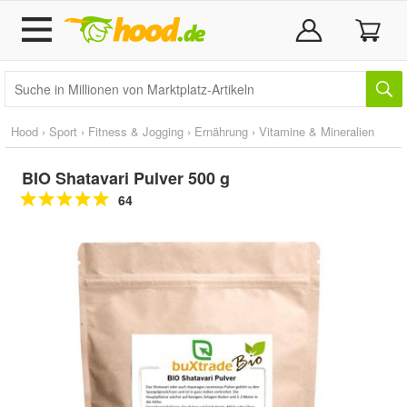
Hood
›
Sport
›
Fitness & Jogging
›
Ernährung
›
Vitamine & Mineralien
BIO Shatavari Pulver 500 g
64