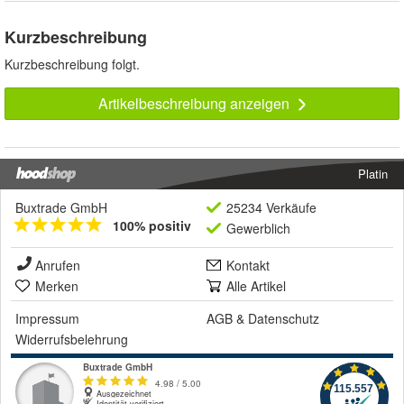
Kurzbeschreibung
Kurzbeschreibung folgt.
Artikelbeschreibung anzeigen
Platin
Buxtrade GmbH
25234 Verkäufe
100% positiv
Gewerblich
Anrufen
Kontakt
Merken
Alle Artikel
Impressum
AGB
&
Datenschutz
Widerrufsbelehrung