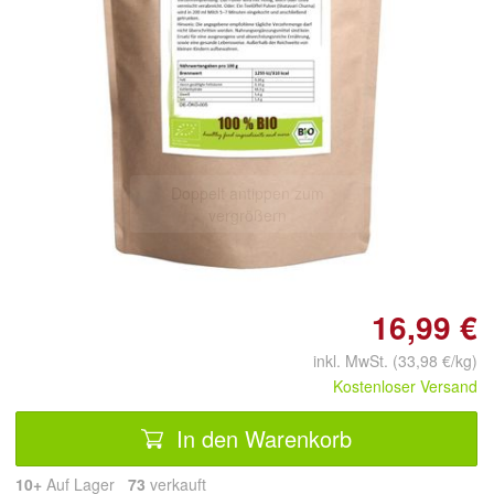
Doppelt antippen zum
vergrößern
16,99 €
inkl. MwSt. (33,98 €/kg)
Kostenloser Versand
In den Warenkorb
10+
Auf Lager
73
 verkauft