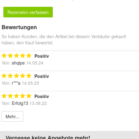
Rezension verfassen
Bewertungen
So haben Kunden, die den Artikel bei diesem Verkäufer gekauft
haben, den Kauf bewertet.
Positiv
Von:
shqipe
14.05.24
Positiv
Von:
r***a
14.05.23
Positiv
Von:
Erfolg73
13.08.22
Mehr...
Verpasse keine Angebote mehr!