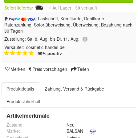
Sofort lieferbar
1
Auf Lager
30
 verkauft
, Lastschrift, Kreditkarte, Debitkarte,
Ratenzahlung, Sofortüberweisung, Überweisung, Bezahlung nach
30 Tagen
Zustellung:
Sa, 8. Aug. bis Di, 11. Aug.
Verkäufer:
cosmetic-handel-de
99% positiv
Merken
Preis vorschlagen
Teilen
Produktdetails
Zahlung, Versand & Rückgabe
Produktsicherheit
Artikelmerkmale
Zustand:
Neu
Marke:
BALSAN
Geschlecht
:
Unisex