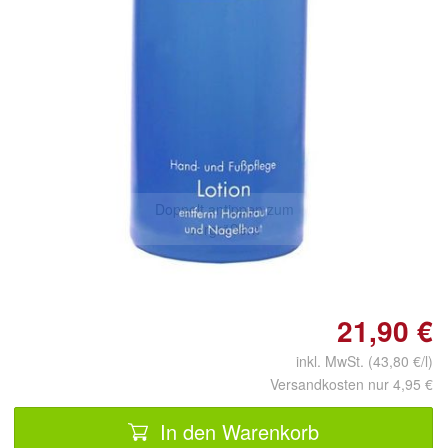
Doppelt antippen zum
vergrößern
21,90 €
inkl. MwSt. (43,80 €/l)
Versandkosten nur 4,95 €
In den Warenkorb