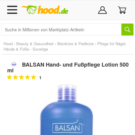
Hood
›
Beauty & Gesundheit
›
Maniküre & Pediküre
›
Pflege für Nägel,
Hände & Füße
›
Sonstige
BALSAN Hand- und Fußpflege Lotion 500
ml
1