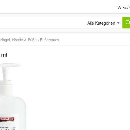
Verkauf
Alle Kategorien
r Nägel, Hände & Füße
›
Fußcremes
 ml