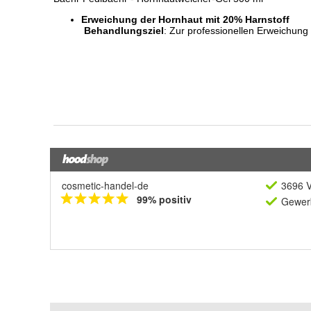
cosmetic-handel-de
3696 V
99% positiv
Gewerb