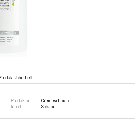
Produktsicherheit
Produktart
:
Cremeschaum
Inhalt
:
Schaum