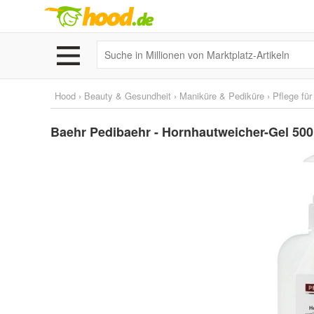
Hood
›
Beauty & Gesundheit
›
Maniküre & Pediküre
›
Pflege fü
Baehr Pedibaehr - Hornhautweicher-Gel 500