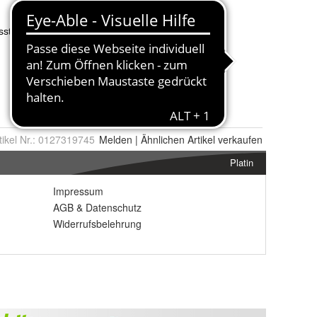
tikel Nr.:
0127319745
Melden
|
Ähnlichen
Artikel verkaufen
Platin
Impressum
AGB
&
Datenschutz
Widerrufsbelehrung