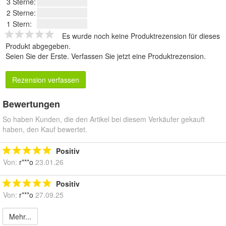
3 Sterne:
2 Sterne:
1 Stern:
Es wurde noch keine Produktrezension für dieses
Produkt abgegeben.
Seien Sie der Erste.
Verfassen Sie jetzt eine Produktrezension
.
Rezension verfassen
Bewertungen
So haben Kunden, die den Artikel bei diesem Verkäufer gekauft
haben, den Kauf bewertet.
Positiv
Von:
r***o
23.01.26
Positiv
Von:
r***o
27.09.25
Mehr...