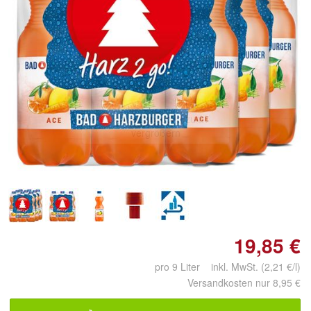
Doppelt antippen zum
vergrößern
19,85 €
pro 9 Liter inkl. MwSt. (2,21 €/l)
Versandkosten nur 8,95 €