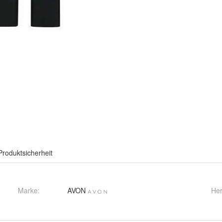
Produktsicherheit
Marke:
AVON
Her