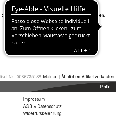
tikel Nr.:
0086735188
Melden
|
Ähnlichen
Artikel verkaufen
Platin
Impressum
AGB
&
Datenschutz
Widerrufsbelehrung