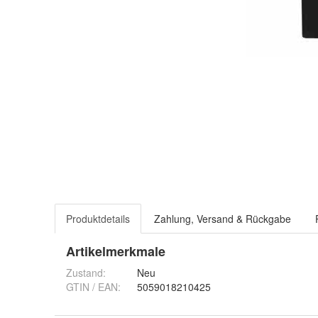
Produktdetails
Zahlung, Versand & Rückgabe
Artikelmerkmale
Zustand:
Neu
GTIN / EAN:
5059018210425