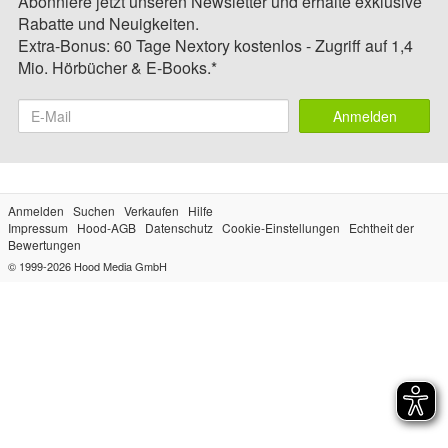
Abonniere jetzt unseren Newsletter und erhalte exklusive
Rabatte und Neuigkeiten.
Extra-Bonus: 60 Tage Nextory kostenlos - Zugriff auf 1,4
Mio. Hörbücher & E-Books.*
Anmelden
Anmelden
Suchen
Verkaufen
Hilfe
Impressum
Hood-AGB
Datenschutz
Cookie-Einstellungen
Echtheit der
Bewertungen
© 1999-2026
Hood Media GmbH