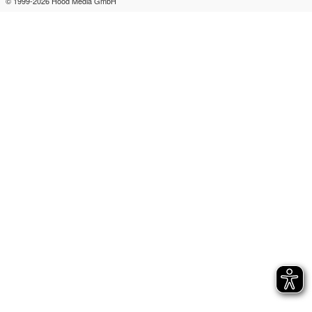
© 1999-2026
Hood Media GmbH