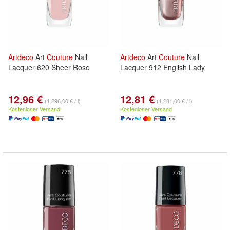
Artdeco
Art
Couture
Nail
Artdeco
Art
Couture
Nail
Lacquer 620 Sheer Rose
Lacquer 912 English Lady
12,96 €
12,81 €
(1.296,00 € / l)
(1.281,00 € / l)
Kostenloser Versand
Kostenloser Versand