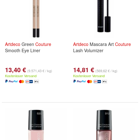
Artdeco
Green
Couture
Artdeco
Mascara Art
Couture
Smooth Eye Liner
Lash Volumizer
13,40 €
14,81 €
(9.571,43 € / kg)
(569,62 € / kg)
Kostenloser Versand
Kostenloser Versand