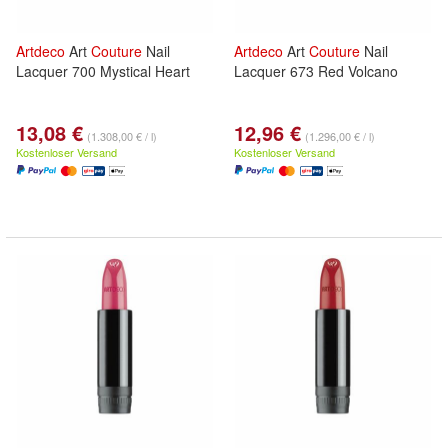
Artdeco
Art
Couture
Nail
Artdeco
Art
Couture
Nail
Lacquer 700 Mystical Heart
Lacquer 673 Red Volcano
13,08 €
12,96 €
(1.308,00 € / l)
(1.296,00 € / l)
Kostenloser Versand
Kostenloser Versand