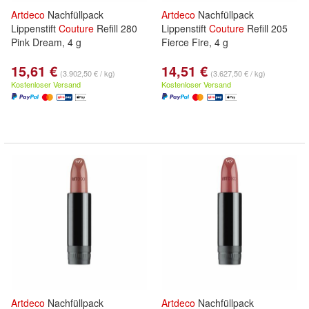
Artdeco
Nachfüllpack
Artdeco
Nachfüllpack
Lippenstift
Couture
Refill 280
Lippenstift
Couture
Refill 205
Pink Dream, 4 g
Fierce Fire, 4 g
15,61 €
14,51 €
(3.902,50 € / kg)
(3.627,50 € / kg)
Kostenloser Versand
Kostenloser Versand
Artdeco
Nachfüllpack
Artdeco
Nachfüllpack