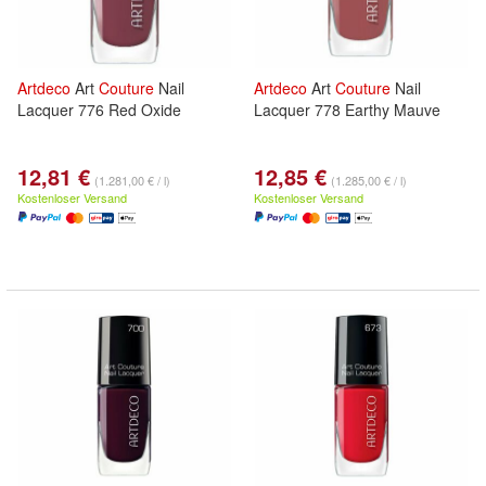
Artdeco
Art
Couture
Nail
Artdeco
Art
Couture
Nail
Lacquer 776 Red Oxide
Lacquer 778 Earthy Mauve
12,81 €
12,85 €
(1.281,00 € / l)
(1.285,00 € / l)
Kostenloser Versand
Kostenloser Versand