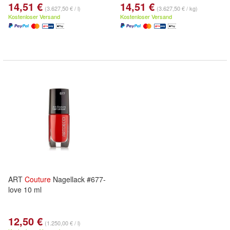
14,51 €
14,51 €
(3.627,50 € / l)
(3.627,50 € / kg)
Kostenloser Versand
Kostenloser Versand
ART
Couture
Nagellack #677-
love 10 ml
12,50 €
(1.250,00 € / l)