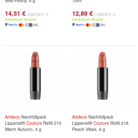
Wild Peony, 4 g
10ml
14,51 €
12,89 €
(3.627,50 € / l)
(1.289,00 € / l)
Kostenloser Versand
Kostenloser Versand
Artdeco
Nachfüllpack
Artdeco
Nachfüllpack
Lippenstift
Couture
Refill 210
Lippenstift
Couture
Refill 218
Warm Autumn, 4 g
Peach Vibes, 4 g