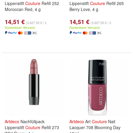
Lippenstift
Couture
Refill 252
Lippenstift
Couture
Refill 265
Moroccan Red, 4 g
Berry Love, 4 g
14,51 €
14,51 €
(3.627,50 € / l)
(3.627,50 € / l)
Kostenloser Versand
Kostenloser Versand
Artdeco
Nachfüllpack
Artdeco
Art
Couture
Nail
Lippenstift
Couture
Refill 273
Lacquer 708 Blooming Day