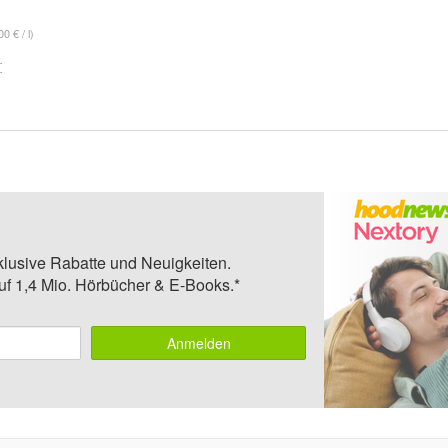
0 € / l)
klusive Rabatte und Neuigkeiten.
auf 1,4 Mio. Hörbücher & E-Books.*
Anmelden