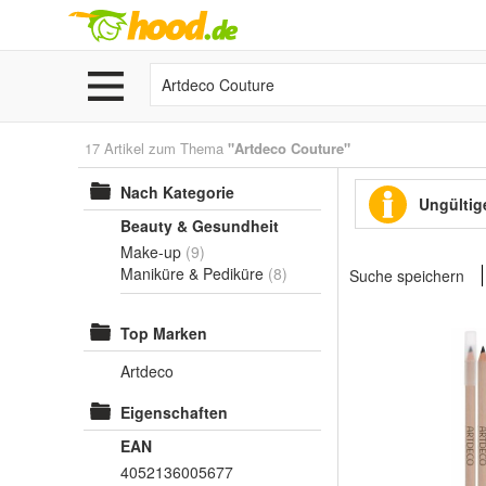
17 Artikel zum Thema
"Artdeco Couture"
Nach Kategorie
Ungültige
Beauty & Gesundheit
Make-up
(9)
Maniküre & Pediküre
(8)
Suche speichern
Top Marken
Artdeco
Eigenschaften
EAN
4052136005677