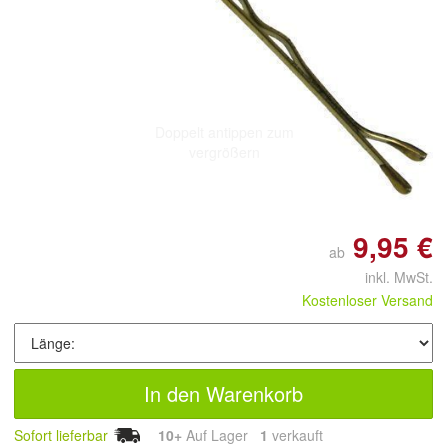
Doppelt antippen zum
vergrößern
9,95 €
ab
inkl. MwSt.
Kostenloser Versand
In den Warenkorb
Sofort lieferbar
10+
Auf Lager
1
 verkauft