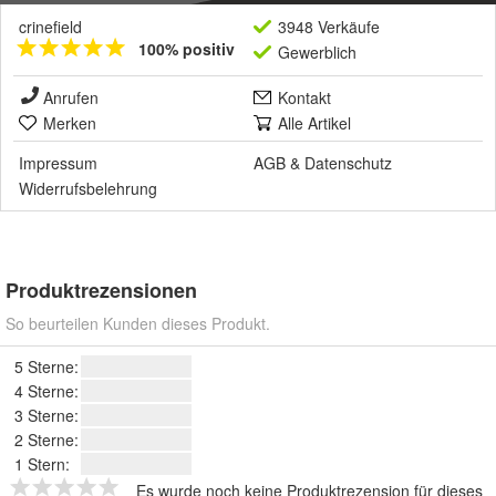
crinefield
3948 Verkäufe
100% positiv
Gewerblich
Anrufen
Kontakt
Merken
Alle Artikel
Impressum
AGB
&
Datenschutz
Widerrufsbelehrung
Produktrezensionen
So beurteilen Kunden dieses Produkt.
5 Sterne:
4 Sterne:
3 Sterne:
2 Sterne:
1 Stern:
Es wurde noch keine Produktrezension für dieses