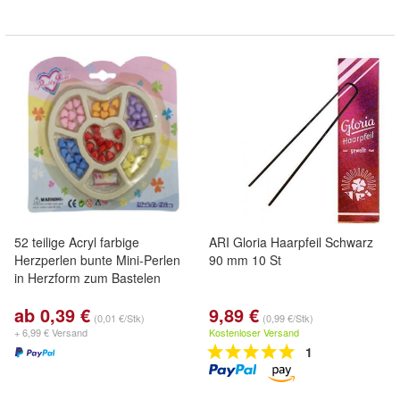
52 teilige Acryl farbige
ARI Gloria Haarpfeil Schwarz
Herzperlen bunte Mini-Perlen
90 mm 10 St
in Herzform zum Bastelen
ab 0,39 €
9,89 €
(0,01 €/Stk)
(0,99 €/Stk)
+ 6,99 € Versand
Kostenloser Versand
1