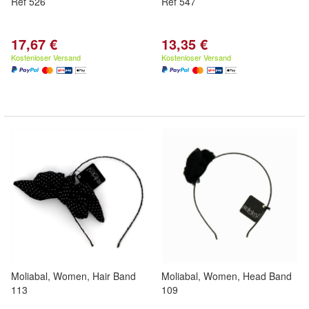
Ref 526
Ref 547
17,67 €
13,35 €
Kostenloser Versand
Kostenloser Versand
Moliabal, Women, Hair Band
Moliabal, Women, Head Band
113
109