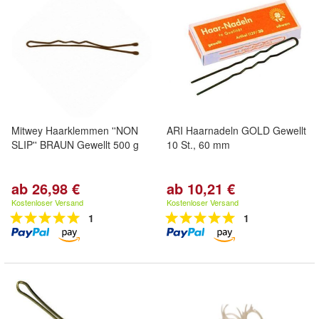
Mitwey Haarklemmen ''NON
ARI Haarnadeln GOLD Gewellt
SLIP'' BRAUN Gewellt 500 g
10 St., 60 mm
ab 26,98 €
ab 10,21 €
Kostenloser Versand
Kostenloser Versand
1
1