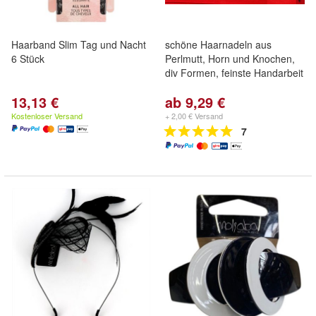
Haarband Slim Tag und Nacht
schöne Haarnadeln aus
6 Stück
Perlmutt, Horn und Knochen,
div Formen, feinste Handarbeit
13,13 €
ab 9,29 €
Kostenloser Versand
+ 2,00 € Versand
7