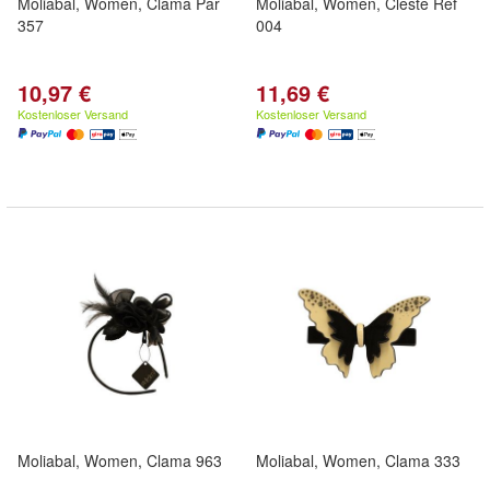
Moliabal, Women, Clama Par
Moliabal, Women, Cleste Ref
357
004
10,97 €
11,69 €
Kostenloser Versand
Kostenloser Versand
Moliabal, Women, Clama 963
Moliabal, Women, Clama 333