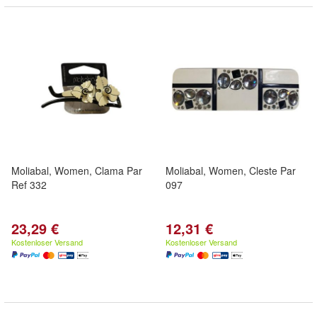
Moliabal, Women, Clama Par
Moliabal, Women, Cleste Par
Ref 332
097
23,29 €
12,31 €
Kostenloser Versand
Kostenloser Versand