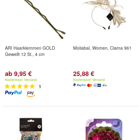
ARI Haarklemmen GOLD
Moliabal, Women, Clama 961
Gewellt 12 St., 4 cm
ab 9,95 €
25,88 €
Kostenloser Versand
Kostenloser Versand
1