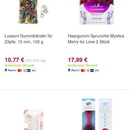
Lussoni Gummibänder für
Haargummi Sprunchie Mystica
Zöpfe, 15 mm, 100 g
Merry for Love 2 Stück
10,77 €
17,89 €
(107,70 € / kg)
Kostenloser Versand
Kostenloser Versand