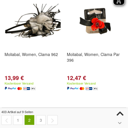
Moliabal, Women, Clama 962
Moliabal, Women, Clama Par
396
13,99 €
12,47 €
Kostenloser Versand
Kostenloser Versand
403 Artikel auf 9 Seiten
1
2
3