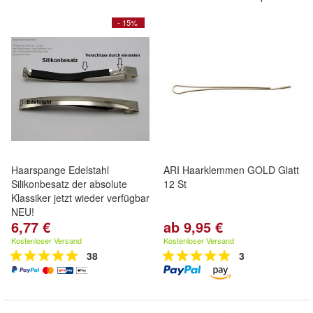
- 15%
Haarspange Edelstahl
ARI Haarklemmen GOLD Glatt
Silikonbesatz der absolute
12 St
Klassiker jetzt wieder verfügbar
NEU!
6,77 €
ab 9,95 €
Kostenloser Versand
Kostenloser Versand
38
3