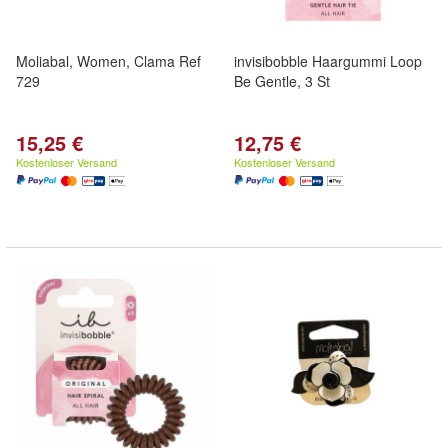
Moliabal, Women, Clama Ref
invisibobble Haargummi Loop
729
Be Gentle, 3 St
15,25 €
12,75 €
Kostenloser Versand
Kostenloser Versand