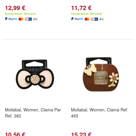
12,99 €
11,72 €
Kostenloser Versand
Kostenloser Versand
Moliabal, Women, Clama Par
Moliabal, Women, Clama Ref
Ref. 382
465
10,56 €
15,23 €