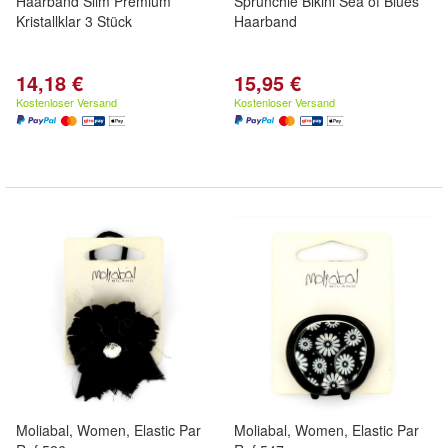
Haarband Slim Premium
Sprunchie Bikini Sea of Blues
Kristallklar 3 Stück
Haarband
14,18 €
15,95 €
Kostenloser Versand
Kostenloser Versand
Moliabal, Women, Elastic Par
Moliabal, Women, Elastic Par