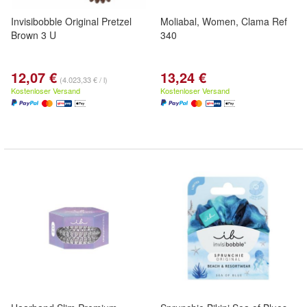
Invisibobble Original Pretzel
Moliabal, Women, Clama Ref
Brown 3 U
340
12,07 €
13,24 €
(4.023,33 € / l)
Kostenloser Versand
Kostenloser Versand