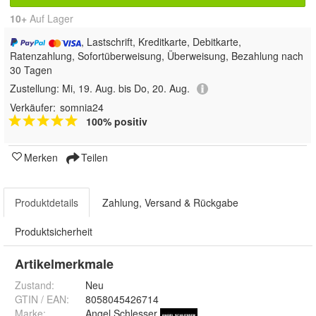
10+
Auf Lager
, Lastschrift, Kreditkarte, Debitkarte,
Ratenzahlung, Sofortüberweisung, Überweisung, Bezahlung nach
30 Tagen
Zustellung:
Mi, 19. Aug. bis Do, 20. Aug.
Verkäufer:
somnia24
100% positiv
Merken
Teilen
Produktdetails
Zahlung, Versand & Rückgabe
Produktsicherheit
Artikelmerkmale
Zustand:
Neu
GTIN / EAN:
8058045426714
Marke:
Angel Schlesser