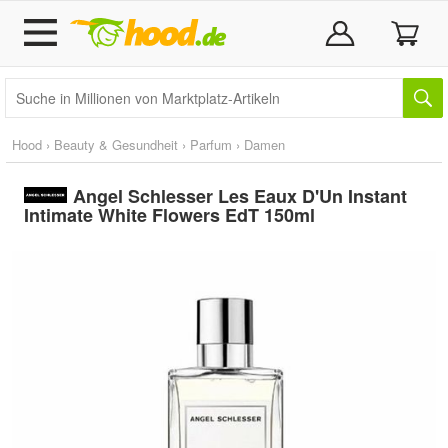
Hood
›
Beauty & Gesundheit
›
Parfum
›
Damen
Angel Schlesser Les Eaux D'Un Instant
Intimate White Flowers EdT 150ml