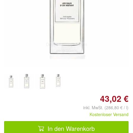
Doppelt antippen zum
vergrößern
43,02 €
inkl. MwSt. (286,80 € / l)
Kostenloser Versand
In den Warenkorb