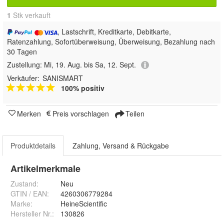
1
 Stk verkauft
, Lastschrift, Kreditkarte, Debitkarte,
Ratenzahlung, Sofortüberweisung, Überweisung, Bezahlung nach
30 Tagen
Zustellung:
Mi, 19. Aug. bis Sa, 12. Sept.
Verkäufer:
SANISMART
100% positiv
Merken
Preis vorschlagen
Teilen
Produktdetails
Zahlung, Versand & Rückgabe
Artikelmerkmale
Zustand:
Neu
GTIN / EAN:
4260306779284
Marke:
HeineScientific
Hersteller Nr.:
130826