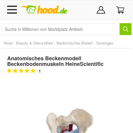
Hood
›
Beauty & Gesundheit
›
Medizinischer Bedarf
›
Sonstiges
Anatomisches Beckenmodell
Beckenbodenmuskeln HeineScientific
1