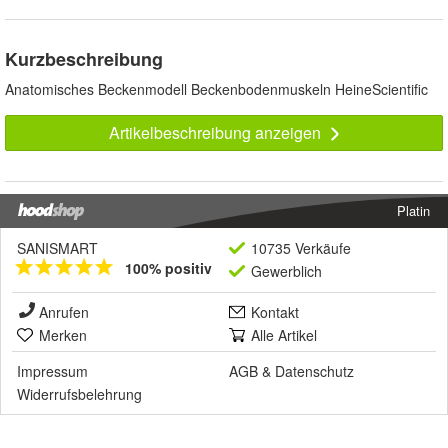
Kurzbeschreibung
Anatomisches Beckenmodell Beckenbodenmuskeln HeineScientific
Artikelbeschreibung anzeigen
Platin
SANISMART
10735 Verkäufe
100% positiv
Gewerblich
Anrufen
Kontakt
Merken
Alle Artikel
Impressum
AGB
&
Datenschutz
Widerrufsbelehrung