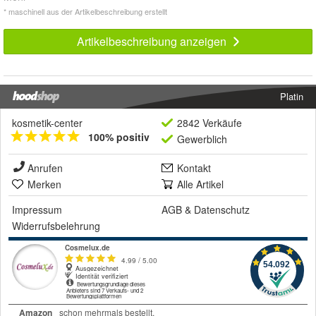
* maschinell aus der Artikelbeschreibung erstellt
Artikelbeschreibung anzeigen
Platin
kosmetik-center
2842 Verkäufe
100% positiv
Gewerblich
Anrufen
Kontakt
Merken
Alle Artikel
Impressum
AGB
&
Datenschutz
Widerrufsbelehrung