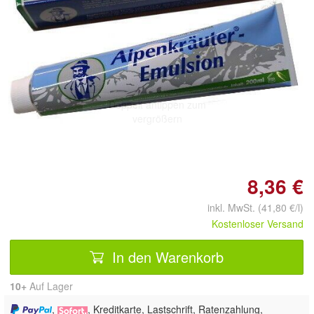
Doppelt antippen zum
vergrößern
8,36 €
inkl. MwSt. (41,80 €/l)
Kostenloser Versand
In den Warenkorb
10+
Auf Lager
,
, Kreditkarte, Lastschrift, Ratenzahlung,