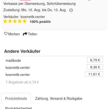
Vorkasse per Überweisung, Sofortüberweisung
Zustellung:
Mo, 10. Aug. bis Do, 13. Aug.
Verkäufer:
kosmetik-center
100% positiv
Merken
Teilen
Andere Verkäufer
6,79 €
madibode
8,36 €
kosmetik-center
11,61 €
kosmetik-center
7 Angebote ab 6,79 €
Produktdetails
Zahlung, Versand & Rückgabe
Produktsicherheit