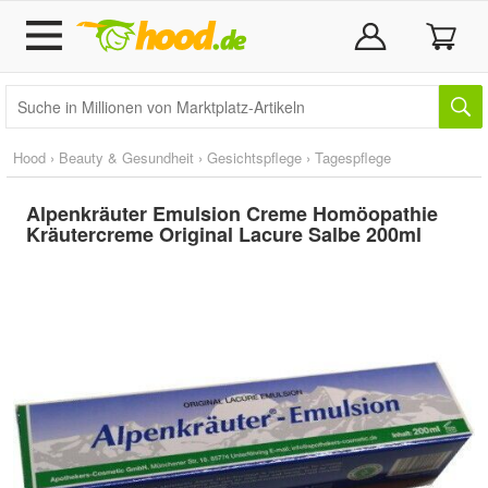
Hood
›
Beauty & Gesundheit
›
Gesichtspflege
›
Tagespflege
Alpenkräuter Emulsion Creme Homöopathie
Kräutercreme Original Lacure Salbe 200ml