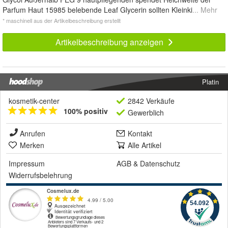
Parfum Haut 15985 belebende Leaf Glycerin sollten Kleinki
... Mehr
* maschinell aus der Artikelbeschreibung erstellt
Artikelbeschreibung anzeigen
Platin
kosmetik-center
2842 Verkäufe
100% positiv
Gewerblich
Anrufen
Kontakt
Merken
Alle Artikel
Impressum
AGB
&
Datenschutz
Widerrufsbelehrung