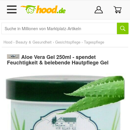
Hood
›
Beauty & Gesundheit
›
Gesichtspflege
›
Tagespflege
Aloe Vera Gel 250ml - spendet
Feuchtigkeit & belebende Hautpflege Gel