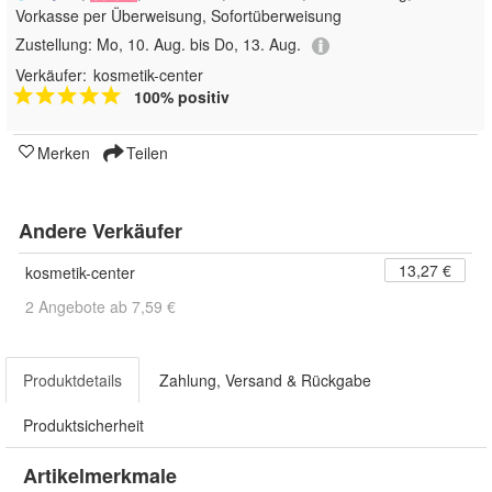
Vorkasse per Überweisung, Sofortüberweisung
Zustellung:
Mo, 10. Aug. bis Do, 13. Aug.
Verkäufer:
kosmetik-center
100% positiv
Merken
Teilen
Andere Verkäufer
13,27 €
kosmetik-center
2 Angebote ab 7,59 €
Produktdetails
Zahlung, Versand & Rückgabe
Produktsicherheit
Artikelmerkmale