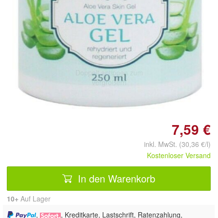
Doppelt antippen zum
vergrößern
7,59 €
inkl. MwSt. (30,36 €/l)
Kostenloser Versand
In den Warenkorb
10+
Auf Lager
,
, Kreditkarte, Lastschrift, Ratenzahlung,