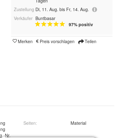
Tagen
Zustellung
Di, 11. Aug. bis Fr, 14. Aug.
Verkäufer
Buntbasar
97% positiv
Merken
Preis vorschlagen
Teilen
ung
Seiten
:
Material
ung
.-Nr.