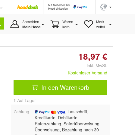
Mit Sicherheit bei
en
Hood einkaufen
Anmelden
Waren-
Merk-
Mein Hood
korb
zettel
18,97 €
inkl. MwSt.
Kostenloser Versand
In den Warenkorb
1
Auf Lager
Zahlung
, Lastschrift,
Kreditkarte, Debitkarte,
Ratenzahlung, Sofortüberweisung,
Überweisung, Bezahlung nach 30