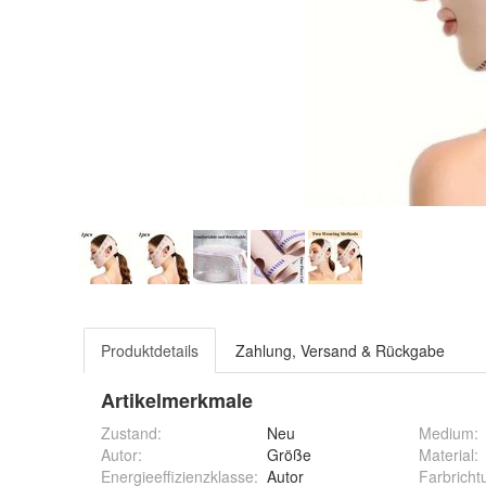
Produktdetails
Zahlung, Versand & Rückgabe
Artikelmerkmale
Zustand:
Neu
Medium
:
Autor
:
Größe
Material
:
Energieeffizienzklasse
:
Autor
Farbricht