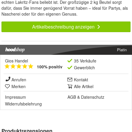
echten Lakritz-Fans beliebt ist. Der großzügige 2 kg Beutel sorgt
dafür, dass Sie immer genügend Vorrat haben – ideal für Partys, als
Nascherei oder für den eigenen Genuss.
Artikelbeschreibung anzeigen
Platin
Gios Handel
35 Verkäufe
100% positiv
Gewerblich
Anrufen
Kontakt
Merken
Alle Artikel
Impressum
AGB
&
Datenschutz
Widerrufsbelehrung
Produktrezensionen