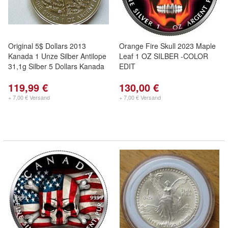
Original 5$ Dollars 2013
Orange Fire Skull 2023 Maple
Kanada 1 Unze Silber Antilope
Leaf 1 OZ SILBER -COLOR
31,1g Silber 5 Dollars Kanada
EDIT
119,99 €
130,00 €
+ 7,00 € Versand
+ 7,00 € Versand