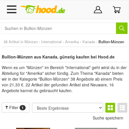
38 Artikel in
Münzen
›
International
›
Amerika
›
Kanada
›
Bullion-Münzen
Bullion-Münzen aus Kanada, günstig kaufen bei Hood.de
Wenn es um "Münzen" im Bereich "International" geht wirst du in der
Abteilung für "Amerika" sicher fündig. Zum Thema "Kanada" bieten
wir in der Kategorie "Bullion-Münzen" 38 Angebote ab einem Preis
von 21,33 €. 22 Artikel der gefunden Artikel sind Neuware, 16
Angebote kannst du gebraucht kaufen.
Filter
1
Suche speichern