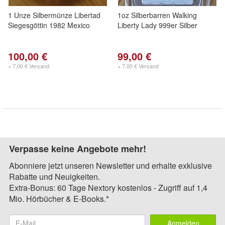
1 Unze Silbermünze Libertad
1oz Silberbarren Walking
Siegesgöttin 1982 Mexico
Liberty Lady 999er Silber
100,00 €
99,00 €
+ 7,00 € Versand
+ 7,00 € Versand
Verpasse keine Angebote mehr!
Abonniere jetzt unseren Newsletter und erhalte exklusive
Rabatte und Neuigkeiten.
Extra-Bonus: 60 Tage Nextory kostenlos - Zugriff auf 1,4
Mio. Hörbücher & E-Books.*
Anmelden