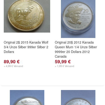
Original 2$ 2015 Kanada Wolf
Original 20$ 2012 Kanada
3/4 Unze Silber 999er Silber 2
Queen Mum 1/4 Unze Silber
Dollars
9999er 20 Dollars 2012
Canada
89,90 €
59,99 €
+ 4,99 € Versand
+ 1,99 € Versand