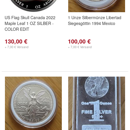
US Flag Skull Canada 2022
1 Unze Silbermünze Libertad
Maple Leaf 1 OZ SILBER -
Siegesgöttin 1994 Mexico
COLOR EDIT
130,00 €
100,00 €
+ 7,00 € Versand
+ 7,00 € Versand