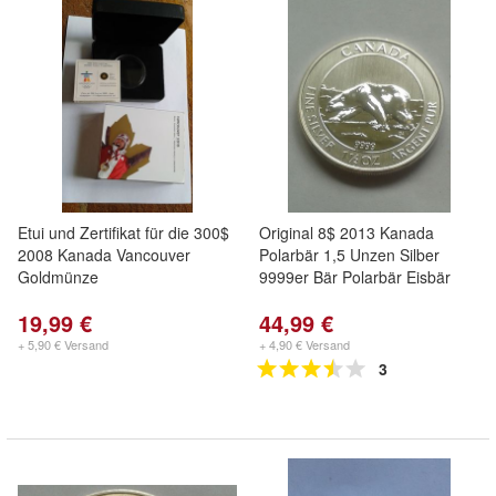
Etui und Zertifikat für die 300$
Original 8$ 2013 Kanada
2008 Kanada Vancouver
Polarbär 1,5 Unzen Silber
Goldmünze
9999er Bär Polarbär Eisbär
19,99 €
44,99 €
+ 5,90 € Versand
+ 4,90 € Versand
3