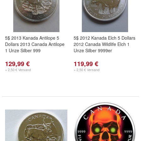
5$ 2013 Kanada Antilope 5
5$ 2012 Kanada Elch 5 Dollars
Dollars 2013 Canada Antilope
2012 Canada Wildlife Elch 1
1 Unze Silber 999
Unze Silber 9999er
129,99 €
119,99 €
+ 2,50 € Versand
+ 2,50 € Versand