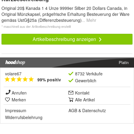
Original 20$ Kanada 1 4 Unze 9999er Silber 20 Dollars Canada, in
Original Münzkapsel, prägefrische Erhaltung Besteuerung der Ware
gemäss UstG§25a (Differenzbesteuerung)
... Mehr
* maschinell aus der Artikelbeschreibung erstellt
Artikelbeschreibung anzeigen
Platin
volare67
8732 Verkäufe
99% positiv
Gewerblich
Anrufen
Kontakt
Merken
Alle Artikel
Impressum
AGB
&
Datenschutz
Widerrufsbelehrung