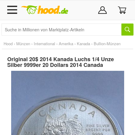
Hood
›
Münzen
›
International
›
Amerika
›
Kanada
›
Bullion-Münzen
Original 20$ 2014 Kanada Luchs 1/4 Unze
Silber 9999er 20 Dollars 2014 Canada