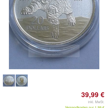
Doppelt antippen zum
vergrößern
39,99 €
inkl. MwSt.
Versandkosten nur 1,99 €