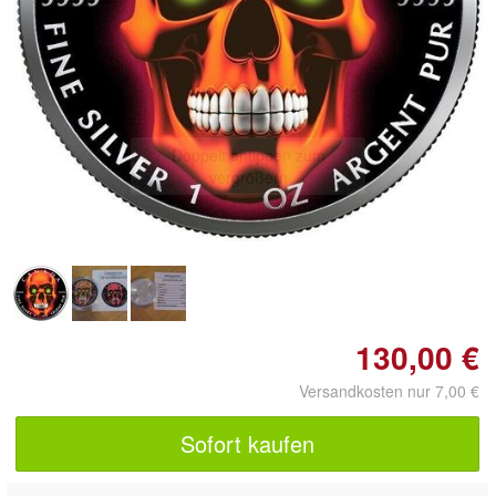
Doppelt antippen zum
vergrößern
130,00 €
Versandkosten nur 7,00 €
Sofort kaufen