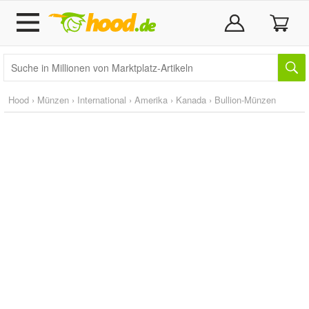
Hood
›
Münzen
›
International
›
Amerika
›
Kanada
›
Bullion-Münzen