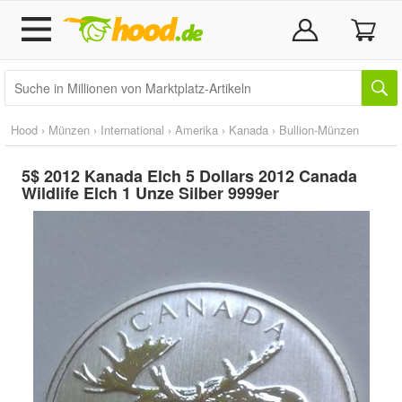
Hood
›
Münzen
›
International
›
Amerika
›
Kanada
›
Bullion-Münzen
5$ 2012 Kanada Elch 5 Dollars 2012 Canada
Wildlife Elch 1 Unze Silber 9999er