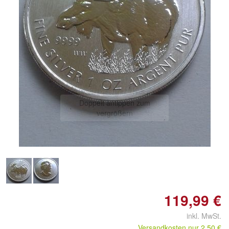
Doppelt antippen zum
vergrößern
119,99 €
inkl. MwSt.
Versandkosten nur 2,50 €