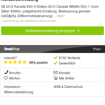
5$ 2012 Kanada Elch 5 Dollars 2012 Canada Wildlife Elch 1 Unze
Silber 9999er; prägefrische Erhaltung. Besteuerung gemäss
UstG§25a (Differernzbesteuerung).
... Mehr
* maschinell aus der Artikelbeschreibung erstellt
Artikelbeschreibung anzeigen
Platin
volare67
8732 Verkäufe
99% positiv
Gewerblich
Anrufen
Kontakt
Merken
Alle Artikel
Impressum
AGB
&
Datenschutz
Widerrufsbelehrung