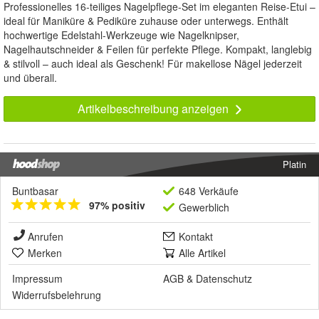
Professionelles 16-teiliges Nagelpflege-Set im eleganten Reise-Etui –
ideal für Maniküre & Pediküre zuhause oder unterwegs. Enthält
hochwertige Edelstahl-Werkzeuge wie Nagelknipser,
Nagelhautschneider & Feilen für perfekte Pflege. Kompakt, langlebig
& stilvoll – auch ideal als Geschenk! Für makellose Nägel jederzeit
und überall.
Artikelbeschreibung anzeigen
Platin
Buntbasar
648 Verkäufe
97% positiv
Gewerblich
Anrufen
Kontakt
Merken
Alle Artikel
Impressum
AGB
&
Datenschutz
Widerrufsbelehrung