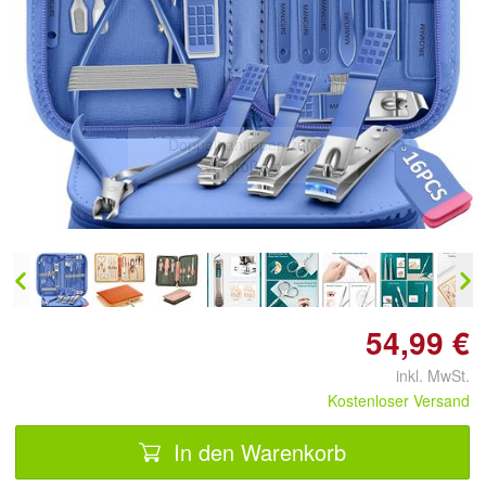
Doppelt antippen zum
vergrößern
54,99 €
inkl. MwSt.
Kostenloser Versand
In den Warenkorb