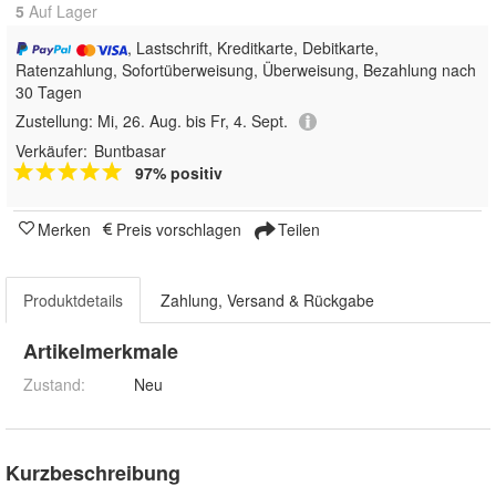
5
Auf Lager
, Lastschrift, Kreditkarte, Debitkarte,
Ratenzahlung, Sofortüberweisung, Überweisung, Bezahlung nach
30 Tagen
Zustellung:
Mi, 26. Aug. bis Fr, 4. Sept.
Verkäufer:
Buntbasar
97% positiv
Merken
Preis vorschlagen
Teilen
Produktdetails
Zahlung, Versand & Rückgabe
Artikelmerkmale
Zustand:
Neu
Kurzbeschreibung