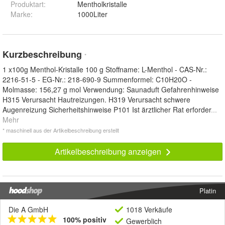
Produktart
:
Mentholkristalle
Marke
:
1000Liter
Kurzbeschreibung
*
1 x100g Menthol-Kristalle 100 g Stoffname: L-Menthol - CAS-Nr.:
2216-51-5 - EG-Nr.: 218-690-9 Summenformel: C10H20O -
Molmasse: 156,27 g mol Verwendung: Saunaduft Gefahrenhinweise
H315 Verursacht Hautreizungen. H319 Verursacht schwere
Augenreizung Sicherheitshinweise P101 Ist ärztlicher Rat erforder
...
Mehr
* maschinell aus der Artikelbeschreibung erstellt
Artikelbeschreibung anzeigen
Platin
Die A GmbH
1018 Verkäufe
100% positiv
Gewerblich