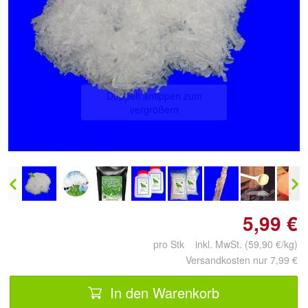
Doppelt antippen zum
vergrößern
5,99 €
pro Stk inkl. MwSt. (59,90 €/kg)
Versandkosten nur 7,99 €
In den Warenkorb