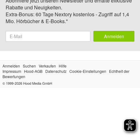
Abonniere jetzt unseren Newsletter und erhalte exklusive
Rabatte und Neuigkeiten.
Extra-Bonus: 60 Tage Nextory kostenlos - Zugriff auf 1,4
Mio. Hörbücher & E-Books.*
Anmelden
Anmelden
Suchen
Verkaufen
Hilfe
Impressum
Hood-AGB
Datenschutz
Cookie-Einstellungen
Echtheit der
Bewertungen
© 1999-2026
Hood Media GmbH