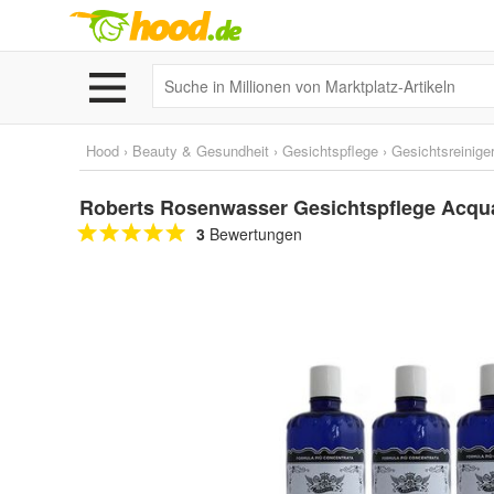
Hood
›
Beauty & Gesundheit
›
Gesichtspflege
›
Gesichtsreinige
Roberts Rosenwasser Gesichtspflege Acqua
3
Bewertungen