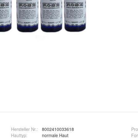
Hersteller Nr.:
8002410033618
Pro
Hauttyp
:
normale Haut
Fo