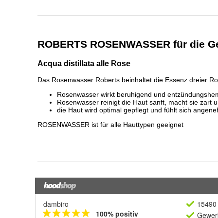
dambiro
15490 
100% positiv
Gewerb