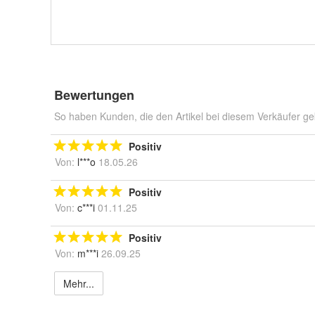
Bewertungen
So haben Kunden, die den Artikel bei diesem Verkäufer ge
Positiv
Von:
l***o
18.05.26
Positiv
Von:
c***i
01.11.25
Positiv
Von:
m***i
26.09.25
Mehr...