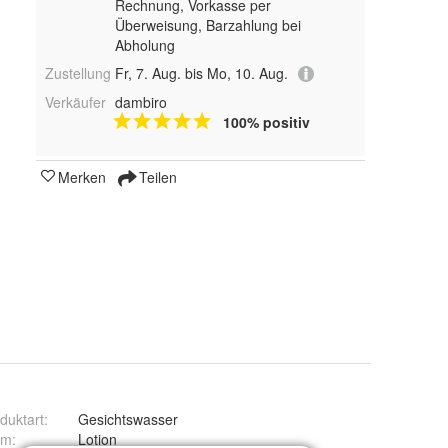
Rechnung, Vorkasse per
Überweisung, Barzahlung bei
Abholung
Zustellung
Fr, 7. Aug. bis Mo, 10. Aug.
Verkäufer
dambiro
100% positiv
Merken
Teilen
duktart
:
Gesichtswasser
rm
:
Lotion