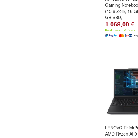
Gaming Noteboo
(15,6 Zoll), 16 
GB SSD, I
1.068,00 €
Kostenloser Versand
LENOVO ThinkP
AMD Ryzen AI 9