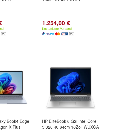
€
1.254,00 €
and
Kostenloser Versand
axy Book4 Edge
HP EliteBook 6 G2i Intel Core
agon X Plus
5 320 40,64cm 16Zoll WUXGA