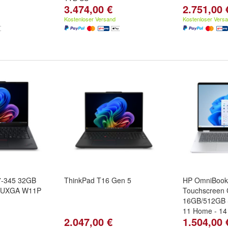
3.474,00 €
2.751,00 
Kostenloser Versand
Kostenloser Vers
7-345 32GB
ThinkPad T16 Gen 5
HP OmniBook 
WUXGA W11P
Touchscreen 
16GB/512GB 
11 Home - 14
2.047,00 €
1.504,00 