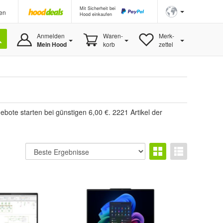
Mit Sicherheit bei
en
Hood einkaufen
Anmelden
Waren-
Merk-
Mein Hood
korb
zettel
ote starten bei günstigen 6,00 €. 2221 Artikel der