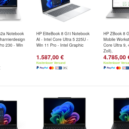
G2a Notebook
HP EliteBook 8 G1i Notebook
HP ZBook 8 G
charnierdesign
AI - Intel Core Ultra 5 225U -
Mobile Workst
ro 230 - Win
Win 11 Pro - Intel Graphic
Core Ultra 9,
Zoll),
1.587,00 €
4.785,00 
Kostenloser Versand
Kostenloser Vers