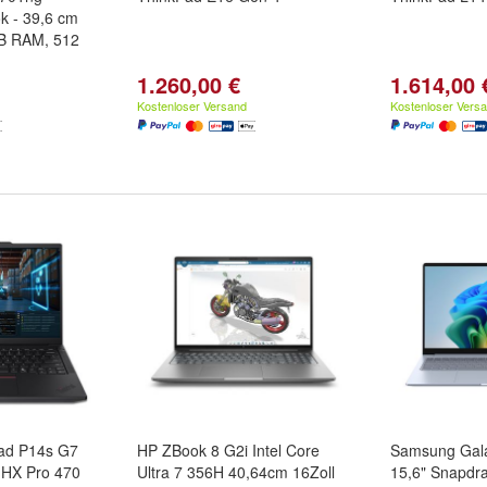
k - 39,6 cm
GB RAM, 512
1.260,00 €
1.614,00 
Kostenloser Versand
Kostenloser Vers
ad P14s G7
HP ZBook 8 G2i Intel Core
Samsung Gal
 HX Pro 470
Ultra 7 356H 40,64cm 16Zoll
15,6" Snapdr