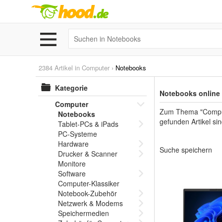
2384 Artikel in
Computer
›
Notebooks
Kategorie
Notebooks online
Computer
Zum Thema "Computer
Notebooks
gefunden Artikel s
Tablet-PCs & iPads
PC-Systeme
Hardware
Suche speichern
Drucker & Scanner
Monitore
Software
Computer-Klassiker
Notebook-Zubehör
Netzwerk & Modems
Speichermedien