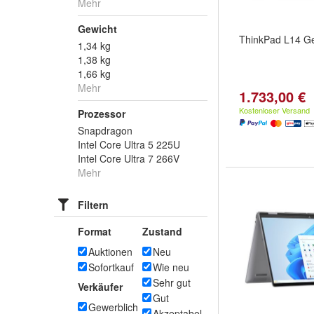
Mehr
Gewicht
ThinkPad L14 G
1,34 kg
1,38 kg
1,66 kg
Mehr
1.733,00 €
Kostenloser Versand
Prozessor
Snapdragon
Intel Core Ultra 5 225U
Intel Core Ultra 7 266V
Mehr
Filtern
Format
Zustand
Auktionen
Neu
Sofortkauf
Wie neu
Sehr gut
Verkäufer
Gut
Gewerblich
Akzeptabel