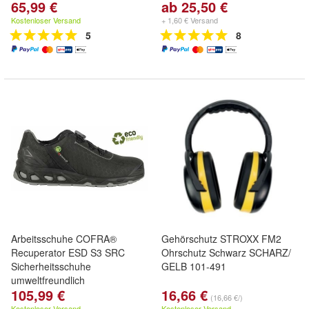
65,99 €
ab 25,50 €
Kostenloser Versand
+ 1,60 € Versand
5
8
Arbeitsschuhe COFRA®
Gehörschutz STROXX FM2
Recuperator ESD S3 SRC
Ohrschutz Schwarz SCHARZ/
Sicherheitsschuhe
GELB 101-491
umweltfreundlich
105,99 €
16,66 €
(16,66 €/)
Kostenloser Versand
Kostenloser Versand