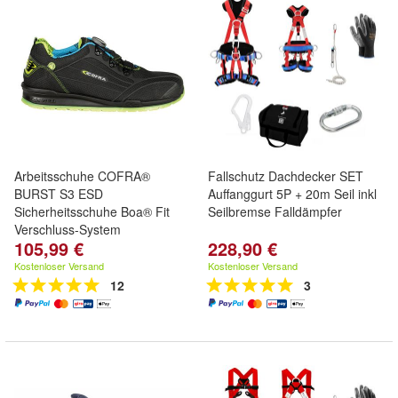
Arbeitsschuhe COFRA®
Fallschutz Dachdecker SET
BURST S3 ESD
Auffanggurt 5P + 20m Seil inkl
Sicherheitsschuhe Boa® Fit
Seilbremse Falldämpfer
Verschluss-System
105,99 €
228,90 €
Kostenloser Versand
Kostenloser Versand
12
3