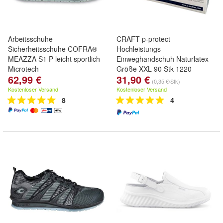
Arbeitsschuhe
CRAFT p-protect
Sicherheitsschuhe COFRA®
Hochleistungs
MEAZZA S1 P leicht sportlich
Einweghandschuh Naturlatex
Microtech
Größe XXL 90 Stk 1220
62,99 €
31,90 €
(0,35 €/Stk)
Kostenloser Versand
Kostenloser Versand
8
4