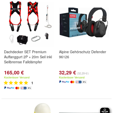
Dachdecker SET Premium
Alpine Gehörschutz Defender
Auffanggurt 2P + 20m Seil inkl
96126
Seilbremse Falldämpfer
165,00 €
32,29 €
(32,29 €/)
Kostenloser Versand
Kostenloser Versand
1