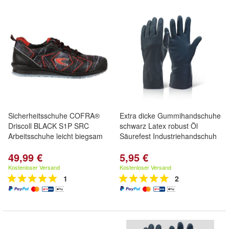
Sicherheitsschuhe COFRA®
Extra dicke Gummihandschuhe
Driscoll BLACK S1P SRC
schwarz Latex robust Öl
Arbeitsschuhe leicht biegsam
Säurefest Industriehandschuh
49,99 €
5,95 €
Kostenloser Versand
Kostenloser Versand
1
2