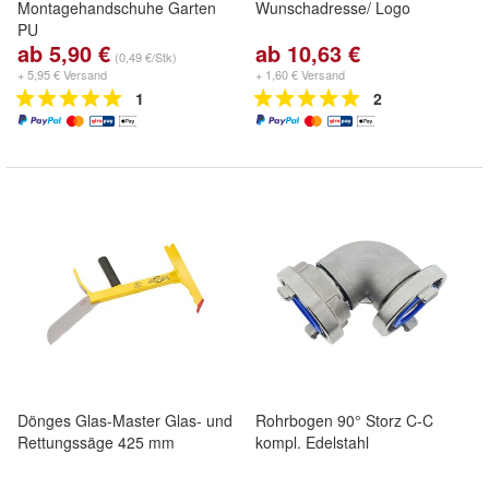
Montagehandschuhe Garten
Wunschadresse/ Logo
PU
ab 5,90 €
ab 10,63 €
(0,49 €/Stk)
+ 5,95 € Versand
+ 1,60 € Versand
1
2
Dönges Glas-Master Glas- und
Rohrbogen 90° Storz C-C
Rettungssäge 425 mm
kompl. Edelstahl