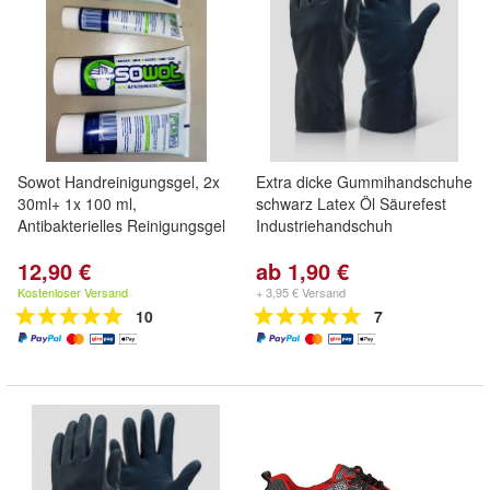
Sowot Handreinigungsgel, 2x
Extra dicke Gummihandschuhe
30ml+ 1x 100 ml,
schwarz Latex Öl Säurefest
Antibakterielles Reinigungsgel
Industriehandschuh
12,90 €
ab 1,90 €
Kostenloser Versand
+ 3,95 € Versand
10
7