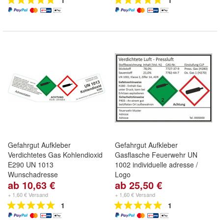
1
1
Gefahrgut Aufkleber
Gefahrgut Aufkleber
Verdichtetes Gas Kohlendioxid
Gasflasche Feuerwehr UN
E290 UN 1013
1002 individuelle adresse /
Wunschadresse
Logo
ab 10,63 €
ab 25,50 €
+ 1,60 € Versand
+ 1,60 € Versand
1
1