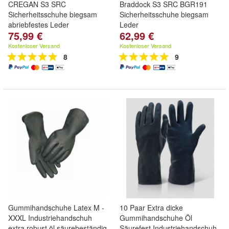
CREGAN S3 SRC
Braddock S3 SRC BGR191
Sicherheitsschuhe biegsam
Sicherheitsschuhe biegsam
abriebfestes Leder
Leder
75,99 €
62,99 €
Kostenloser Versand
Kostenloser Versand
8
9
Gummihandschuhe Latex M -
10 Paar Extra dicke
XXXL Industriehandschuh
Gummihandschuhe Öl
extra robust öl säurebeständig
Säurefest Industriehandschuh