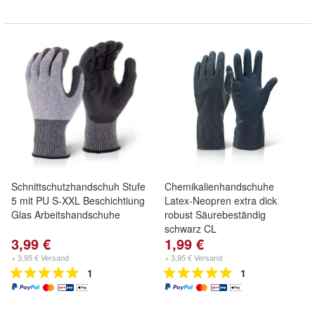
Schnittschutzhandschuh Stufe
Chemikalienhandschuhe
5 mit PU S-XXL Beschichtiung
Latex-Neopren extra dick
Glas Arbeitshandschuhe
robust Säurebeständig
schwarz CL
3,99 €
1,99 €
+ 3,95 € Versand
+ 3,95 € Versand
1
1