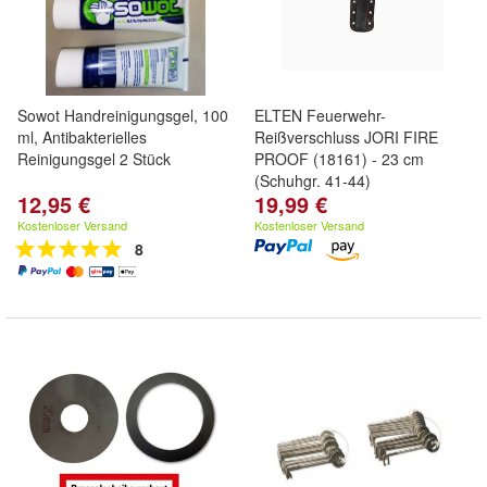
Sowot Handreinigungsgel, 100
ELTEN Feuerwehr-
ml, Antibakterielles
Reißverschluss JORI FIRE
Reinigungsgel 2 Stück
PROOF (18161) - 23 cm
(Schuhgr. 41-44)
12,95 €
19,99 €
Kostenloser Versand
Kostenloser Versand
8