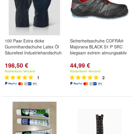
100 Paar Extra dicke
Sicherheitsschuhe COFRA®
Gummihandschuhe Latex Öl
Majorana BLACK S1 P SRC
Säurefest Industriehandschuh
biegsam extrem atmungsaktiv
198,50 €
44,99 €
Kostenloser Versand
Kostenloser Versand
1
2