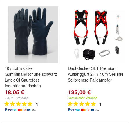
10x Extra dicke
Dachdecker SET Premium
Gummihandschuhe schwarz
Auffanggurt 2P + 10m Seil inkl
Latex Öl Säurefest
Seilbremse Falldämpfer
Industriehandschuh
18,05 €
135,00 €
+ 3,95 € Versand
Kostenloser Versand
1
1