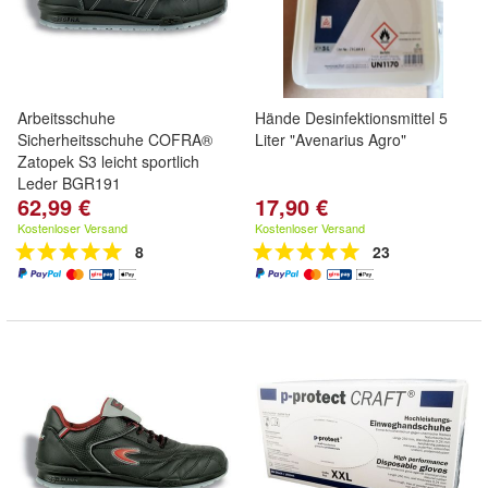
Arbeitsschuhe
Hände Desinfektionsmittel 5
Sicherheitsschuhe COFRA®
Liter "Avenarius Agro"
Zatopek S3 leicht sportlich
Leder BGR191
62,99 €
17,90 €
Kostenloser Versand
Kostenloser Versand
8
23