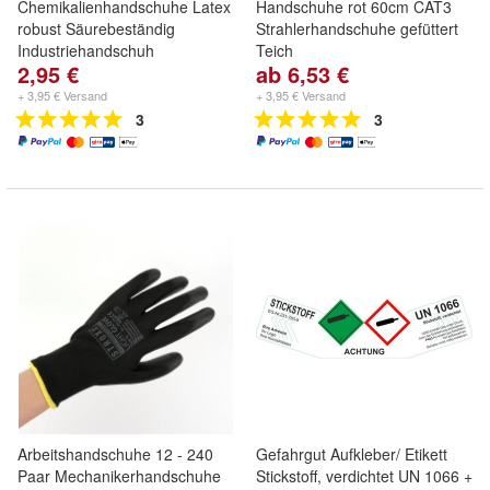
Chemikalienhandschuhe Latex
Handschuhe rot 60cm CAT3
robust Säurebeständig
Strahlerhandschuhe gefüttert
Industriehandschuh
Teich
2,95 €
ab 6,53 €
+ 3,95 € Versand
+ 3,95 € Versand
3
3
Arbeitshandschuhe 12 - 240
Gefahrgut Aufkleber/ Etikett
Paar Mechanikerhandschuhe
Stickstoff, verdichtet UN 1066 +