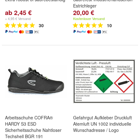
Estrichleger
ab 2,45 €
20,00 €
+ 4,95 € Versand
Kostenloser Versand
30
10
Arbeitsschuhe COFRA®
Gefahrgut Aufkleber Druckluft
HARDY S3 ESD
Atemluft UN 1002 individuelle
Sicherheitsschuhe Nahtloser
Wunschadresse / Logo
Techshell BGR 191