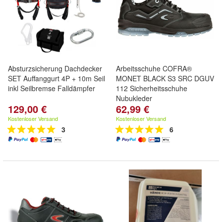
Absturzsicherung Dachdecker
Arbeitsschuhe COFRA®
SET Auffanggurt 4P + 10m Seil
MONET BLACK S3 SRC DGUV
inkl Seilbremse Falldämpfer
112 Sicherheitsschuhe
Nubukleder
129,00 €
62,99 €
Kostenloser Versand
Kostenloser Versand
3
6