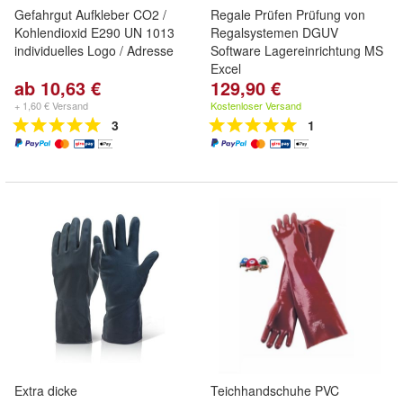
Gefahrgut Aufkleber CO2 /
Regale Prüfen Prüfung von
Kohlendioxid E290 UN 1013
Regalsystemen DGUV
individuelles Logo / Adresse
Software Lagereinrichtung MS
Excel
ab 10,63 €
129,90 €
+ 1,60 € Versand
Kostenloser Versand
3
1
Extra dicke
Teichhandschuhe PVC