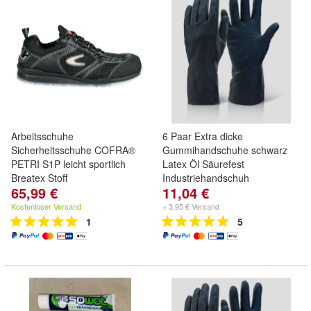
Arbeitsschuhe
6 Paar Extra dicke
Sicherheitsschuhe COFRA®
Gummihandschuhe schwarz
PETRI S1P leicht sportlich
Latex Öl Säurefest
Breatex Stoff
Industriehandschuh
65,99 €
11,04 €
Kostenloser Versand
+ 3,95 € Versand
1
5