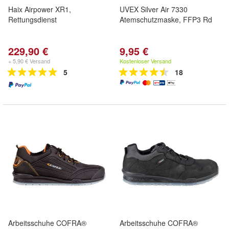
Haix Airpower XR1,
UVEX Silver Air 7330
Rettungsdienst
Atemschutzmaske, FFP3 Rd
229,90 €
9,95 €
+ 5,90 € Versand
Kostenloser Versand
5
18
Arbeitsschuhe COFRA®
Arbeitsschuhe COFRA®