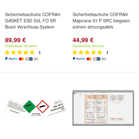
Sicherheitsschuhe COFRA®
Sicherheitsschuhe COFRA®
GASKET ESD S3L FO SR
Majorana S1 P SRC biegsam
Boa® Verschluss-System
extrem atmungsaktiv
89,99 €
44,99 €
Kostenloser Versand
Kostenloser Versand
1
1