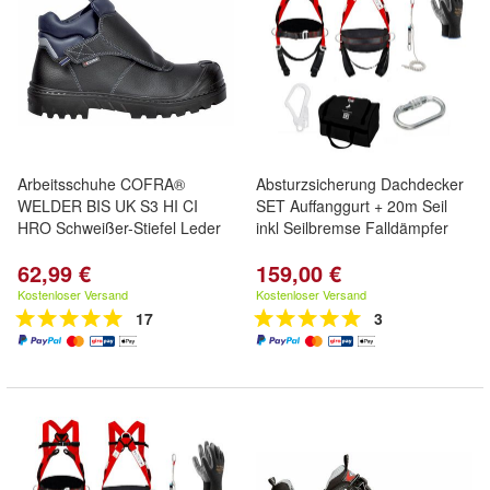
Arbeitsschuhe COFRA®
Absturzsicherung Dachdecker
WELDER BIS UK S3 HI CI
SET Auffanggurt + 20m Seil
HRO Schweißer-Stiefel Leder
inkl Seilbremse Falldämpfer
62,99 €
159,00 €
Kostenloser Versand
Kostenloser Versand
17
3