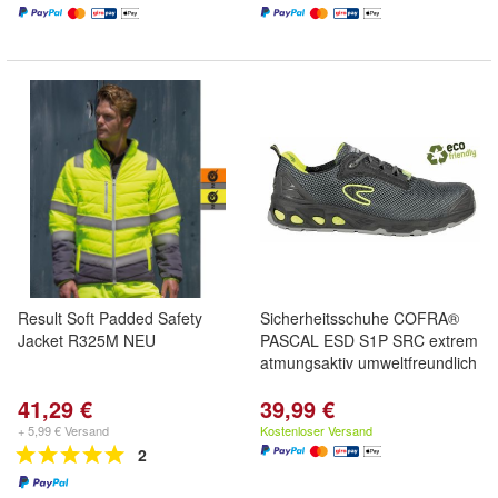
Result Soft Padded Safety
Sicherheitsschuhe COFRA®
Jacket R325M NEU
PASCAL ESD S1P SRC extrem
atmungsaktiv umweltfreundlich
41,29 €
39,99 €
+ 5,99 € Versand
Kostenloser Versand
2