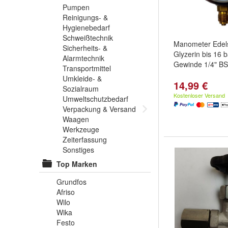
Pumpen
Reinigungs- &
Hygienebedarf
Schweißtechnik
Manometer Edel
Sicherheits- &
Glyzerin bis 16 
Alarmtechnik
Gewinde 1/4" B
Transportmittel
Umkleide- &
14,99 €
Sozialraum
Kostenloser Versand
Umweltschutzbedarf
Verpackung & Versand
Waagen
Werkzeuge
Zeiterfassung
Sonstiges
Top Marken
Grundfos
Afriso
Wilo
Wika
Festo