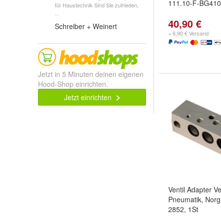
111.10-F-BG41
für Haustechnik Sind Sie zufrieden,
...
40,90 €
Schreiber + Weinert
+ 6,90 € Versand
Jetzt in 5 Minuten deinen eigenen
Hood-Shop einrichten.
Jetzt einrichten
Ventil Adapter Ver
Pneumatik, Norg
2852, 1St