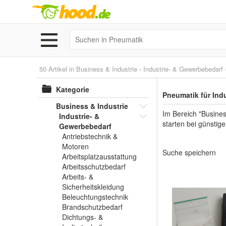
50 Artikel in
Business & Industrie
›
Industrie- & Gewerbebedarf
Kategorie
Pneumatik für Ind
Business & Industrie
Im Bereich "Busines
Industrie- &
starten bei günstig
Gewerbebedarf
Antriebstechnik &
Motoren
Suche speichern
Arbeitsplatzausstattung
Arbeitsschutzbedarf
Arbeits- &
Sicherheitskleidung
Beleuchtungstechnik
Brandschutzbedarf
Dichtungs- &