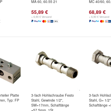
0P
MA 60, 60.55 21
MC 40/60, 60
55,89 €
68,89 €
+ 6,90 € Versand
+ 6,90 € Versand
teiler Platte
3-fach Hohlschraube Festo
3-fach Hohls
ren, Typ: FP
Stahl, Gewinde 1/2",
Stahl, G= 1/
SW=17mm, Schaftlänge
Schaftlänge 
=57,5mm, 1St