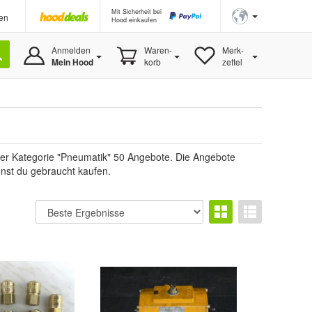
Mit Sicherheit bei
en
Hood einkaufen
Anmelden
Waren-
Merk-
Mein Hood
korb
zettel
 der Kategorie "Pneumatik" 50 Angebote. Die Angebote
nnst du gebraucht kaufen.