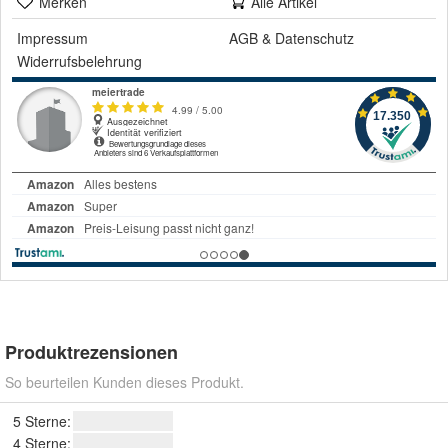
Merken
Alle Artikel
Impressum
AGB
&
Datenschutz
Widerrufsbelehrung
Produktrezensionen
So beurteilen Kunden dieses Produkt.
5 Sterne:
4 Sterne: