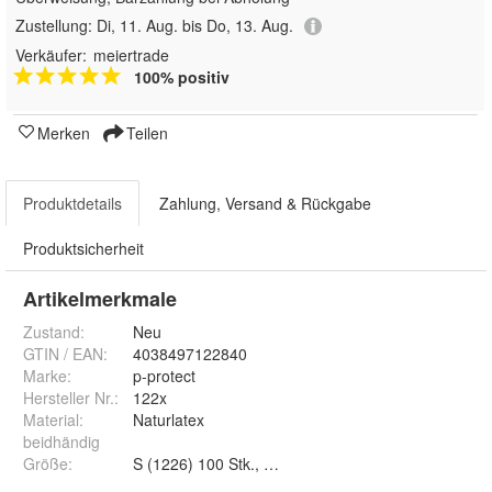
Zustellung:
Di, 11. Aug. bis Do, 13. Aug.
Verkäufer:
meiertrade
100% positiv
Merken
Teilen
Produktdetails
Zahlung, Versand & Rückgabe
Produktsicherheit
Artikelmerkmale
Zustand:
Neu
GTIN / EAN:
4038497122840
Marke:
p-protect
Hersteller Nr.:
122x
Material
:
Naturlatex
beidhändig
Größe
: