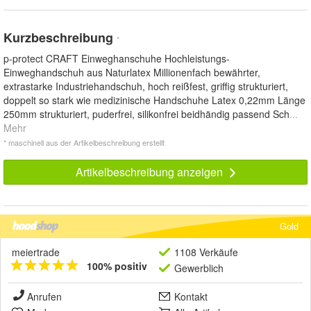
Kurzbeschreibung
*
p-protect CRAFT Einweghanschuhe Hochleistungs-
Einweghandschuh aus Naturlatex Millionenfach bewährter,
extrastarke Industriehandschuh, hoch reißfest, griffig strukturiert,
doppelt so stark wie medizinische Handschuhe Latex 0,22mm Länge
250mm strukturiert, puderfrei, silikonfrei beidhändig passend Sch
...
Mehr
* maschinell aus der Artikelbeschreibung erstellt
Artikelbeschreibung anzeigen
Gold
meiertrade
1108 Verkäufe
100% positiv
Gewerblich
Anrufen
Kontakt