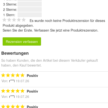
3 Sterne:
2 Sterne:
1 Stern:
Es wurde noch keine Produktrezension für dieses
Produkt abgegeben.
Seien Sie der Erste.
Verfassen Sie jetzt eine Produktrezension
.
Rezension verfassen
Bewertungen
So haben Kunden, die den Artikel bei diesem Verkäufer gekauft
haben, den Kauf bewertet.
Positiv
Von:
r***i
19.07.26
Positiv
Von:
r***i
19.07.26
Positiv