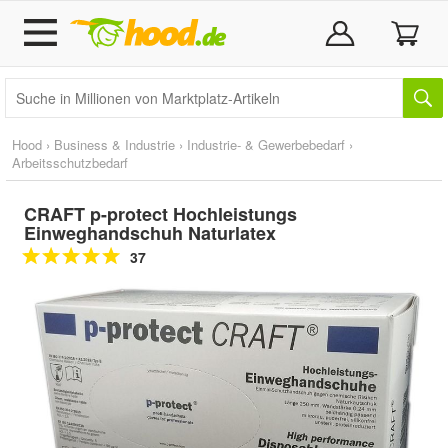
Hood
›
Business & Industrie
›
Industrie- & Gewerbebedarf
›
Arbeitsschutzbedarf
CRAFT p-protect Hochleistungs
Einweghandschuh Naturlatex
37