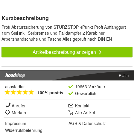
Kurzbeschreibung
Profi Absturzsicherung von STURZSTOP 4Punkt Profi Auffanggurt
10m Seil inkl. Seilbremse und Falldämpfer 2 Karabiner
Arbeitshandschuhe und Tasche Alles geprüft nach DIN EN
Artikelbeschreibung anzeigen
Platin
aspstadler
19663 Verkäufe
100% positiv
Gewerblich
Anrufen
Kontakt
Merken
Alle Artikel
Impressum
AGB
&
Datenschutz
Widerrufsbelehrung