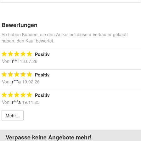
Bewertungen
So haben Kunden, die den Artikel bei diesem Verkäufer gekauft
haben, den Kauf bewertet.
Positiv
Von:
i***l
13.07.26
Positiv
Von:
r***a
19.02.26
Positiv
Von:
r***a
19.11.25
Mehr...
Verpasse keine Angebote mehr!