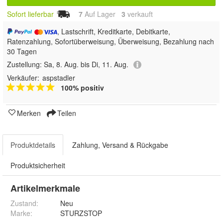
Sofort lieferbar
7
Auf Lager
3
 verkauft
, Lastschrift, Kreditkarte, Debitkarte,
Ratenzahlung, Sofortüberweisung, Überweisung, Bezahlung nach
30 Tagen
Zustellung:
Sa, 8. Aug. bis Di, 11. Aug.
Verkäufer:
aspstadler
100% positiv
Merken
Teilen
Produktdetails
Zahlung, Versand & Rückgabe
Produktsicherheit
Artikelmerkmale
Zustand:
Neu
Marke:
STURZSTOP