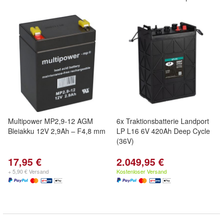
Multipower MP2,9-12 AGM
6x Traktionsbatterie Landport
Bleiakku 12V 2,9Ah – F4,8 mm
LP L16 6V 420Ah Deep Cycle
(36V)
17,95 €
2.049,95 €
+ 5,90 € Versand
Kostenloser Versand