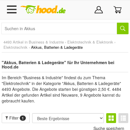
4493 Artikel in
Business & Industrie
›
Elektrotechnik & Elektronik
›
Elektrotechnik
›
Akkus, Batterien & Ladegeräte
"Akkus, Batterien & Ladegeräte" für Ihr Unternehmen bei
Hood.de
Im Bereich "Business & Industrie" findest du zum Thema
"Elektrotechnik" in der Kategorie "Akkus, Batterien & Ladegeräte"
4493 Angebote. Die Angebote starten bei günstigen 2,50 €. 4484
Artikel der gefunden Artikel sind Neuware, 9 Angebote kannst du
gebraucht kaufen.
Filter
1
Suche speichern