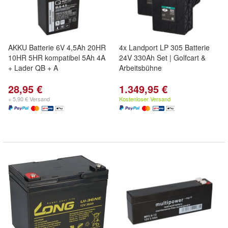
AKKU Batterie 6V 4,5Ah 20HR
4x Landport LP 305 Batterie
10HR 5HR kompatibel 5Ah 4A
24V 330Ah Set | Golfcart &
+ Lader QB + A
Arbeitsbühne
28,95 €
1.349,95 €
+ 5,90 € Versand
Kostenloser Versand