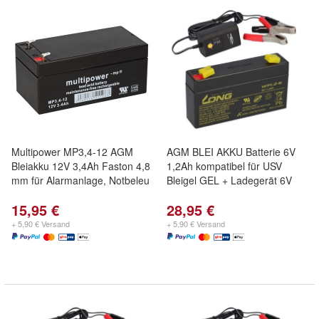
Multipower MP3,4-12 AGM
AGM BLEI AKKU Batterie 6V
Bleiakku 12V 3,4Ah Faston 4,8
1,2Ah kompatibel für USV
mm für Alarmanlage, Notbeleu
Bleigel GEL + Ladegerät 6V
15,95 €
28,95 €
+ 5,90 € Versand
+ 5,90 € Versand