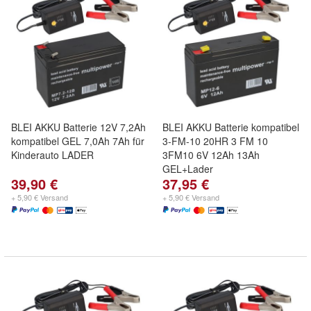
BLEI AKKU Batterie 12V 7,2Ah
BLEI AKKU Batterie kompatibel
kompatibel GEL 7,0Ah 7Ah für
3-FM-10 20HR 3 FM 10
Kinderauto LADER
3FM10 6V 12Ah 13Ah
GEL+Lader
39,90 €
37,95 €
+ 5,90 € Versand
+ 5,90 € Versand