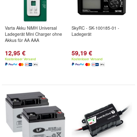
Varta Akku NiMH Universal
SkyRC - SK-100185-01 -
Ladegerät Mini Charger ohne
Ladegerät
Akkus für AA AAA
12,95 €
59,19 €
Kostenloser Versand
Kostenloser Versand