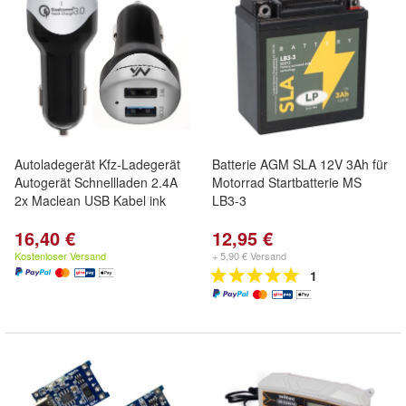
Autoladegerät Kfz-Ladegerät
Batterie AGM SLA 12V 3Ah für
Autogerät Schnellladen 2.4A
Motorrad Startbatterie MS
2x Maclean USB Kabel ink
LB3-3
16,40 €
12,95 €
Kostenloser Versand
+ 5,90 € Versand
1