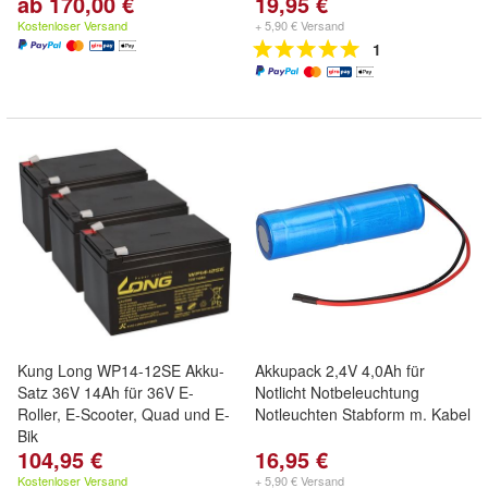
ab 170,00 €
19,95 €
Kostenloser Versand
+ 5,90 € Versand
1
Kung Long WP14-12SE Akku-
Akkupack 2,4V 4,0Ah für
Satz 36V 14Ah für 36V E-
Notlicht Notbeleuchtung
Roller, E-Scooter, Quad und E-
Notleuchten Stabform m. Kabel
Bik
104,95 €
16,95 €
Kostenloser Versand
+ 5,90 € Versand