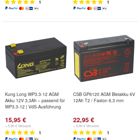
1
1
Kung Long WP3.3-12 AGM
CSB GP6120 AGM Bleiakku 6V
Akku 12V 3,3Ah – passend für
12Ah T2 / Faston 6,3 mm
WP3.3-12 | VdS-Ausführung
15,95 €
22,95 €
+ 5,90 € Versand
+ 5,90 € Versand
1
1