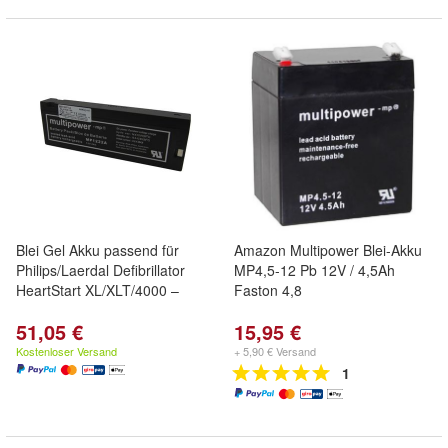
Blei Gel Akku passend für
Amazon Multipower Blei-Akku
Philips/Laerdal Defibrillator
MP4,5-12 Pb 12V / 4,5Ah
HeartStart XL/XLT/4000 –
Faston 4,8
51,05 €
15,95 €
Kostenloser Versand
+ 5,90 € Versand
1