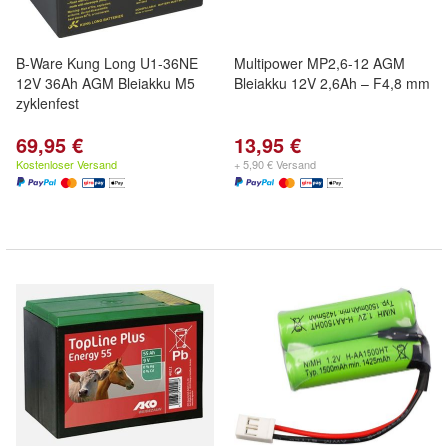
B-Ware Kung Long U1-36NE
Multipower MP2,6-12 AGM
12V 36Ah AGM Bleiakku M5
Bleiakku 12V 2,6Ah – F4,8 mm
zyklenfest
69,95 €
13,95 €
Kostenloser Versand
+ 5,90 € Versand