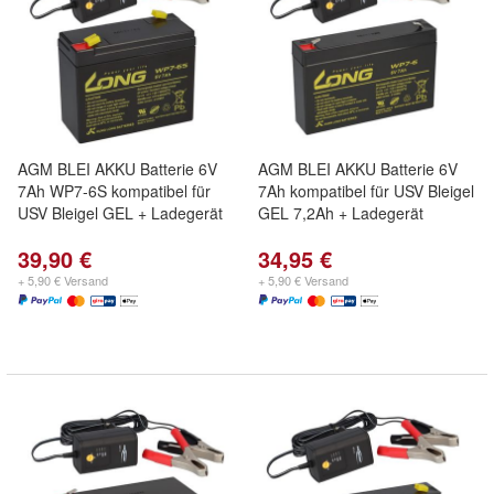
AGM BLEI AKKU Batterie 6V
AGM BLEI AKKU Batterie 6V
7Ah WP7-6S kompatibel für
7Ah kompatibel für USV Bleigel
USV Bleigel GEL + Ladegerät
GEL 7,2Ah + Ladegerät
39,90 €
34,95 €
+ 5,90 € Versand
+ 5,90 € Versand