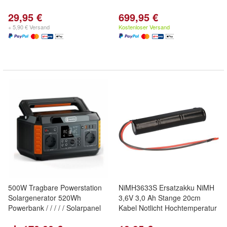
29,95 €
699,95 €
+ 5,90 € Versand
Kostenloser Versand
500W Tragbare Powerstation
NiMH3633S Ersatzakku NiMH
Solargenerator 520Wh
3,6V 3,0 Ah Stange 20cm
Powerbank / / / / / Solarpanel
Kabel Notlicht Hochtemperatur