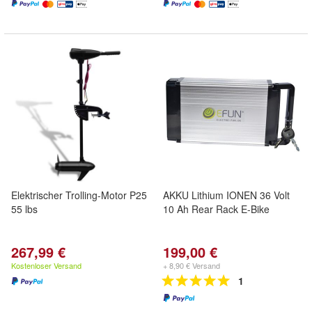
Elektrischer Trolling-Motor P25
AKKU Lithium IONEN 36 Volt
55 lbs
10 Ah Rear Rack E-Bike
267,99 €
199,00 €
Kostenloser Versand
+ 8,90 € Versand
1