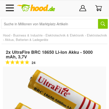
Hood
›
Business & Industrie
›
Elektrotechnik & Elektronik
›
Elektrotechnik
›
Akkus, Batterien & Ladegeräte
2x UltraFire BRC 18650 Li-Ion Akku - 5000
mAh, 3,7V
24