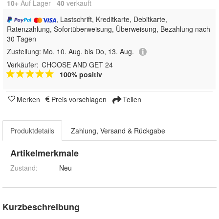
10+
Auf Lager
40
 verkauft
, Lastschrift, Kreditkarte, Debitkarte,
Ratenzahlung, Sofortüberweisung, Überweisung, Bezahlung nach
30 Tagen
Zustellung:
Mo, 10. Aug. bis Do, 13. Aug.
Verkäufer:
CHOOSE AND GET 24
100% positiv
Merken
Preis vorschlagen
Teilen
Produktdetails
Zahlung, Versand & Rückgabe
Artikelmerkmale
Zustand:
Neu
Kurzbeschreibung