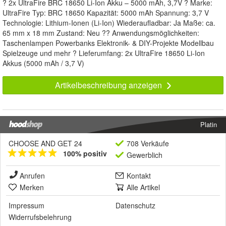
? 2x UltraFire BRC 18650 Li-Ion Akku – 5000 mAh, 3,7V ? Marke:
UltraFire Typ: BRC 18650 Kapazität: 5000 mAh Spannung: 3,7 V
Technologie: Lithium-Ionen (Li-Ion) Wiederaufladbar: Ja Maße: ca.
65 mm x 18 mm Zustand: Neu ?? Anwendungsmöglichkeiten:
Taschenlampen Powerbanks Elektronik- & DIY-Projekte Modellbau
Spielzeuge und mehr ? Lieferumfang: 2x UltraFire 18650 Li-Ion
Akkus (5000 mAh / 3,7 V)
Artikelbeschreibung anzeigen
Platin
CHOOSE AND GET 24
708 Verkäufe
100% positiv
Gewerblich
Anrufen
Kontakt
Merken
Alle Artikel
Impressum
Datenschutz
Widerrufsbelehrung