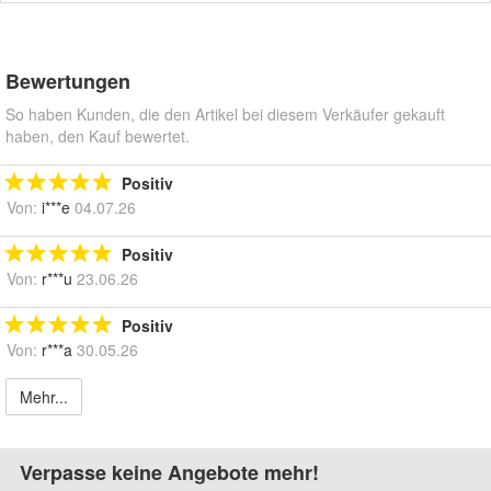
Bewertungen
So haben Kunden, die den Artikel bei diesem Verkäufer gekauft
haben, den Kauf bewertet.
Positiv
Von:
i***e
04.07.26
Positiv
Von:
r***u
23.06.26
Positiv
Von:
r***a
30.05.26
Mehr...
Verpasse keine Angebote mehr!