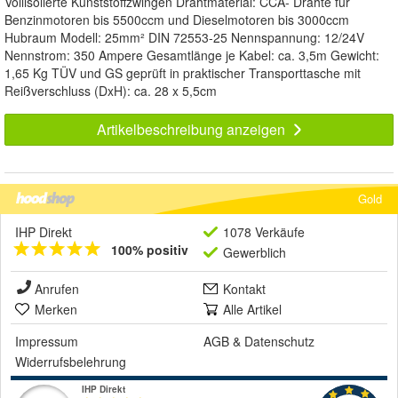
Vollisolierte Kunststoffzwingen Drahtmaterial: CCA- Drähte für
Benzinmotoren bis 5500ccm und Dieselmotoren bis 3000ccm
Hubraum Modell: 25mm² DIN 72553-25 Nennspannung: 12/24V
Nennstrom: 350 Ampere Gesamtlänge je Kabel: ca. 3,5m Gewicht:
1,65 Kg TÜV und GS geprüft in praktischer Transporttasche mit
Reißverschluss (DxH): ca. 28 x 5,5cm
Artikelbeschreibung anzeigen
Gold
IHP Direkt
1078 Verkäufe
100% positiv
Gewerblich
Anrufen
Kontakt
Merken
Alle Artikel
Impressum
AGB
&
Datenschutz
Widerrufsbelehrung