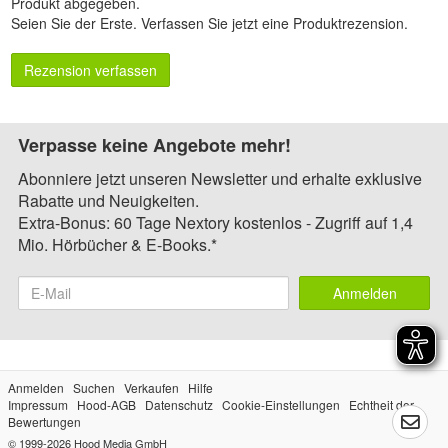
Produkt abgegeben.
Seien Sie der Erste.
Verfassen Sie jetzt eine Produktrezension
.
Rezension verfassen
Verpasse keine Angebote mehr!
Abonniere jetzt unseren Newsletter und erhalte exklusive
Rabatte und Neuigkeiten.
Extra-Bonus: 60 Tage Nextory kostenlos - Zugriff auf 1,4
Mio. Hörbücher & E-Books.*
Anmelden
Anmelden
Suchen
Verkaufen
Hilfe
Impressum
Hood-AGB
Datenschutz
Cookie-Einstellungen
Echtheit der
Bewertungen
© 1999-2026
Hood Media GmbH