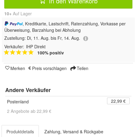
In den Warenkorb
10+
Auf Lager
, Kreditkarte, Lastschrift, Ratenzahlung, Vorkasse per
Überweisung, Barzahlung bei Abholung
Zustellung:
Di, 11. Aug. bis Fr, 14. Aug.
Verkäufer:
IHP Direkt
100% positiv
Merken
Preis vorschlagen
Teilen
Andere Verkäufer
22,99 €
Postenland
2 Angebote ab 22,99 €
Produktdetails
Zahlung, Versand & Rückgabe