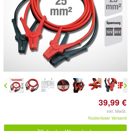
Doppelt antippen zum
vergrößern
39,99 €
inkl. MwSt.
Kostenloser Versand