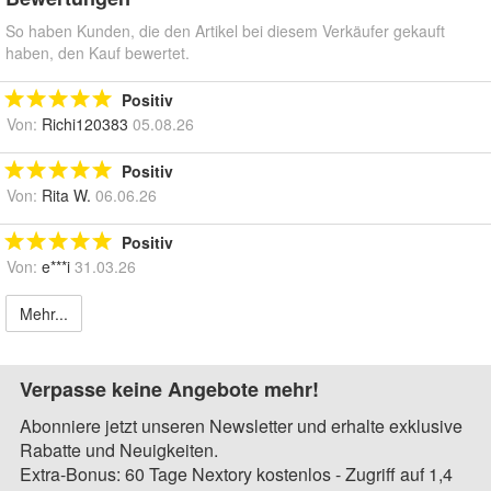
So haben Kunden, die den Artikel bei diesem Verkäufer gekauft
haben, den Kauf bewertet.
Positiv
Von:
Richi120383
05.08.26
Positiv
Von:
Rita W.
06.06.26
Positiv
Von:
e***i
31.03.26
Mehr...
Verpasse keine Angebote mehr!
Abonniere jetzt unseren Newsletter und erhalte exklusive
Rabatte und Neuigkeiten.
Extra-Bonus: 60 Tage Nextory kostenlos - Zugriff auf 1,4