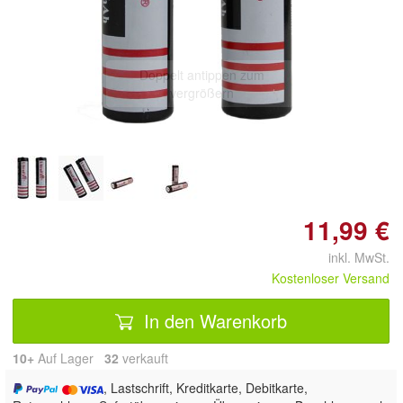
Doppelt antippen zum
vergrößern
11,99 €
inkl. MwSt.
Kostenloser Versand
In den Warenkorb
10+
Auf Lager
32
 verkauft
, Lastschrift, Kreditkarte, Debitkarte,