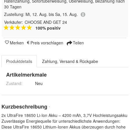
Ratenzahlung, Sofortüberweisung, Überweisung, Bezahlung nach
30 Tagen
Zustellung:
Mi, 12. Aug. bis Sa, 15. Aug.
Verkäufer:
CHOOSE AND GET 24
100% positiv
Merken
Preis vorschlagen
Teilen
Produktdetails
Zahlung, Versand & Rückgabe
Artikelmerkmale
Zustand:
Neu
Kurzbeschreibung
*
2x UltraFire 18650 Li-Ion Akku – 4200 mAh, 3,7V Hochleistungsakku
Zuverlässige Energiequelle für unterschiedlichste Anwendungen:
Diese UltraFire 18650 Lithium-Ionen Akkus überzeugen durch hohe