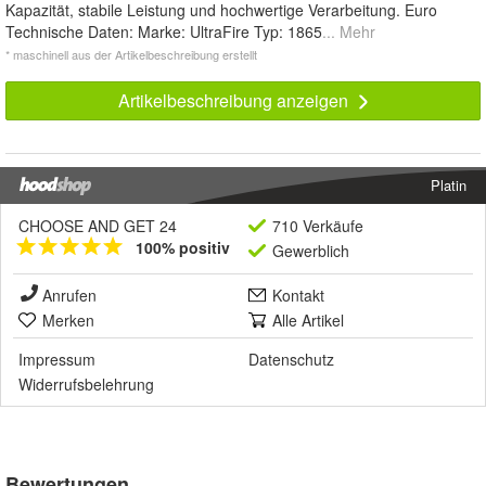
Kapazität, stabile Leistung und hochwertige Verarbeitung. Euro
Technische Daten: Marke: UltraFire Typ: 1865
... Mehr
* maschinell aus der Artikelbeschreibung erstellt
Artikelbeschreibung anzeigen
Platin
CHOOSE AND GET 24
710 Verkäufe
100% positiv
Gewerblich
Anrufen
Kontakt
Merken
Alle Artikel
Impressum
Datenschutz
Widerrufsbelehrung
Bewertungen