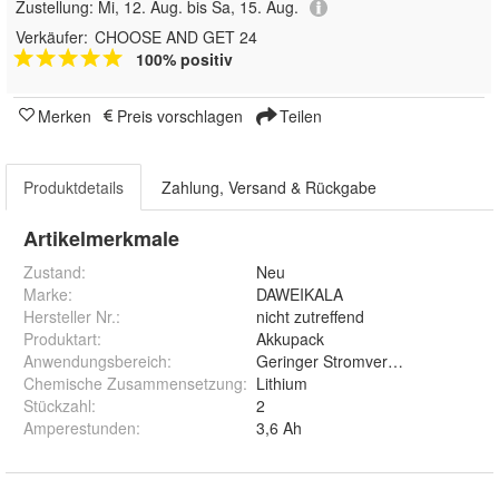
Zustellung:
Mi, 12. Aug. bis Sa, 15. Aug.
Verkäufer:
CHOOSE AND GET 24
100% positiv
Merken
Preis vorschlagen
Teilen
Produktdetails
Zahlung, Versand & Rückgabe
Artikelmerkmale
Zustand:
Neu
Marke:
DAWEIKALA
Hersteller Nr.:
nicht zutreffend
Produktart
:
Akkupack
Anwendungsbereich
:
Geringer Stromverbrauch
Chemische Zusammensetzung
:
Lithium
Stückzahl
:
2
Amperestunden
:
3,6 Ah