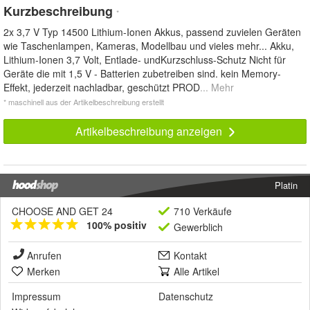
Kurzbeschreibung
*
2x 3,7 V Typ 14500 Lithium-Ionen Akkus, passend zuvielen Geräten
wie Taschenlampen, Kameras, Modellbau und vieles mehr... Akku,
Lithium-Ionen 3,7 Volt, Entlade- undKurzschluss-Schutz Nicht für
Geräte die mit 1,5 V - Batterien zubetreiben sind. kein Memory-
Effekt, jederzeit nachladbar, geschützt PROD
... Mehr
* maschinell aus der Artikelbeschreibung erstellt
Artikelbeschreibung anzeigen
Platin
CHOOSE AND GET 24
710 Verkäufe
100% positiv
Gewerblich
Anrufen
Kontakt
Merken
Alle Artikel
Impressum
Datenschutz