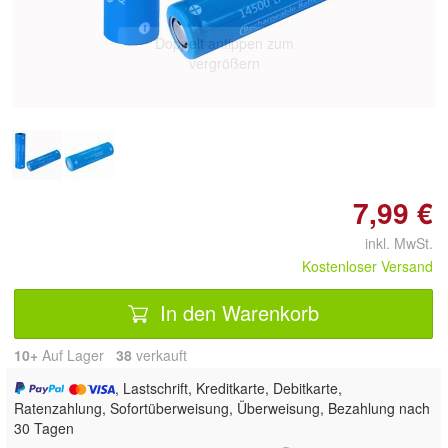
Doppelt antippen zum
vergrößern
7,99 €
inkl. MwSt.
Kostenloser Versand
In den Warenkorb
10+
Auf Lager
38
 verkauft
, Lastschrift, Kreditkarte, Debitkarte,
Ratenzahlung, Sofortüberweisung, Überweisung, Bezahlung nach
30 Tagen