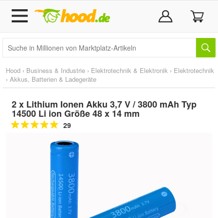
Hood
›
Business & Industrie
›
Elektrotechnik & Elektronik
›
Elektrotechnik
›
Akkus, Batterien & Ladegeräte
2 x Lithium Ionen Akku 3,7 V / 3800 mAh Typ
14500 Li ion Größe 48 x 14 mm
29