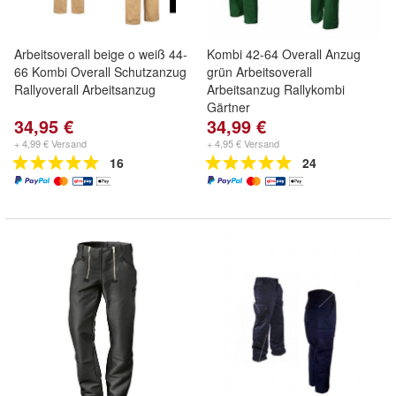
Arbeitsoverall beige o weiß 44-
Kombi 42-64 Overall Anzug
66 Kombi Overall Schutzanzug
grün Arbeitsoverall
Rallyoverall Arbeitsanzug
Arbeitsanzug Rallykombi
Gärtner
34,95 €
34,99 €
+ 4,99 € Versand
+ 4,95 € Versand
16
24