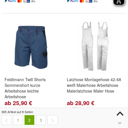
Feldtmann Twill Shorts
Latzhose Montagehose 42-68
Sommershort kurze
weiß Malerhose Arbeitshose
Arbeitshose leichte
Malerlatzhose Maler Hose
Arbeitshose
ab 25,90 €
ab 28,90 €
Kostenloser Versand
+ 4,95 € Versand
365 Artikel auf 8 Seiten
1
8
1
2
3