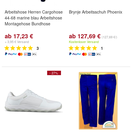
Arbeitshose Herren Cargohose
Brynje Arbeitsschuh Phoenix
44-68 marine blau Arbeitshose
Montagehose Bundhose
ab 17,23 €
ab 127,69 €
(127,69 €/)
+ 3,95 € Versand
Kostenloser Versand
3
1
- 27%