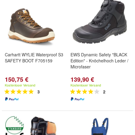
Carhartt WYLIE Waterproof S3
EWS Dynamic Safety "BLACK
SAFETY BOOT F705159
Edition" - Knöchelhoch Leder /
Microfaser
150,75 €
139,90 €
Kostenloser Versand
Kostenloser Versand
3
2