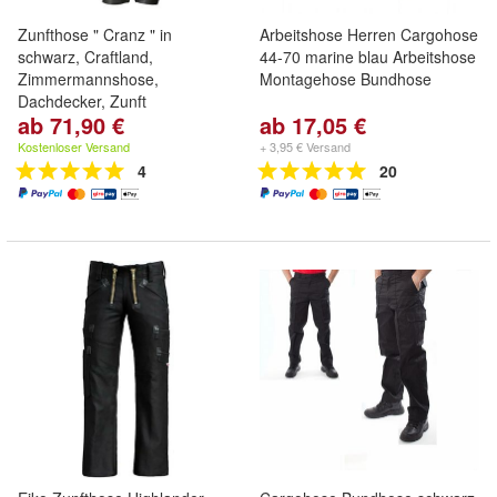
Zunfthose " Cranz " in
Arbeitshose Herren Cargohose
schwarz, Craftland,
44-70 marine blau Arbeitshose
Zimmermannshose,
Montagehose Bundhose
Dachdecker, Zunft
ab 71,90 €
ab 17,05 €
Kostenloser Versand
+ 3,95 € Versand
4
20