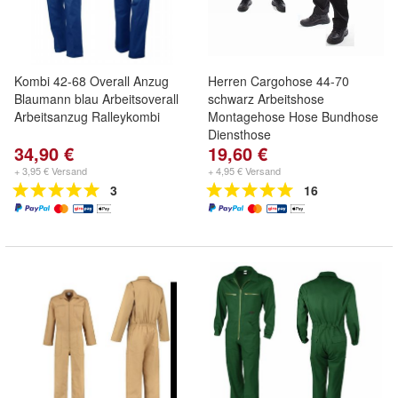
Kombi 42-68 Overall Anzug
Herren Cargohose 44-70
Blaumann blau Arbeitsoverall
schwarz Arbeitshose
Arbeitsanzug Ralleykombi
Montagehose Hose Bundhose
Diensthose
34,90 €
19,60 €
+ 3,95 € Versand
+ 4,95 € Versand
3
16