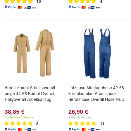
10
4
Arbeitskombi Arbeitsoverall
Latzhose Montagehose 42-68
beige 44-66 Kombi Overall
kornblau blau Arbeitshose
Rallyoverall Arbeitsanzug
Berufshose Overall Hose NEU
38,85 €
26,90 €
Kostenloser Versand
+ 4,95 € Versand
8
11