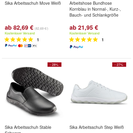
Sika Arbeitsschuh Move Weiß
Arbeitshose Bundhose
Kornblau in Normal-, Kurz-,
Bauch- und Schlankgröße
ab 82,69 €
ab 21,95 €
(82,69 €/)
Kostenloser Versand
Kostenloser Versand
1
1
- 28%
- 27%
Sika Arbeitsschuh Stable
Sika Arbeitsschuh Step Weiß