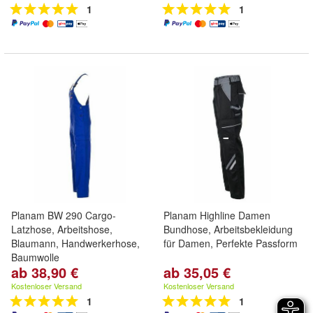
1
1
Planam BW 290 Cargo-
Planam Highline Damen
Latzhose, Arbeitshose,
Bundhose, Arbeitsbekleidung
Blaumann, Handwerkerhose,
für Damen, Perfekte Passform
Baumwolle
ab 38,90 €
ab 35,05 €
Kostenloser Versand
Kostenloser Versand
1
1