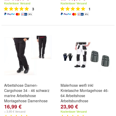
Kostenloser Versand
Kostenloser Versand
3
1
Arbeitshose Damen-
Malerhose weiß inkl
Cargohose 34 - 46 schwarz
Knietasche Montagehose 46-
marine Arbeitshose
64 Arbeitshose
Montagehose Damenhose
Arbeitsbundhose
16,99 €
23,90 €
+ 3,95 € Versand
Kostenloser Versand