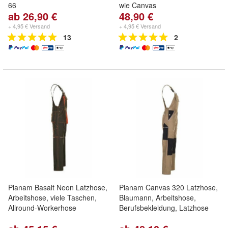
66
wie Canvas
ab 26,90 €
48,90 €
+ 4,95 € Versand
+ 4,95 € Versand
13
2
Planam Basalt Neon Latzhose,
Planam Canvas 320 Latzhose,
Arbeitshose, viele Taschen,
Blaumann, Arbeitshose,
Allround-Workerhose
Berufsbekleidung, Latzhose