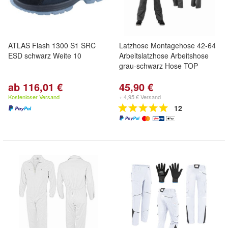
ATLAS Flash 1300 S1 SRC
Latzhose Montagehose 42-64
ESD schwarz Weite 10
Arbeitslatzhose Arbeitshose
grau-schwarz Hose TOP
ab 116,01 €
45,90 €
Kostenloser Versand
+ 4,95 € Versand
12