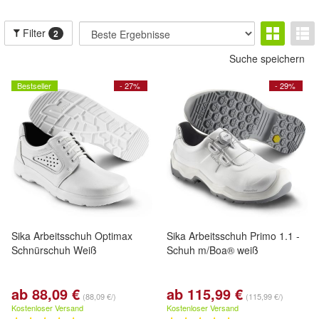
Filter
2
Suche speichern
Bestseller
- 27%
- 29%
Sika Arbeitsschuh Optimax
Sika Arbeitsschuh Primo 1.1 -
Schnürschuh Weiß
Schuh m/Boa® weiß
ab 88,09 €
ab 115,99 €
(88,09 €/)
(115,99 €/)
Kostenloser Versand
Kostenloser Versand