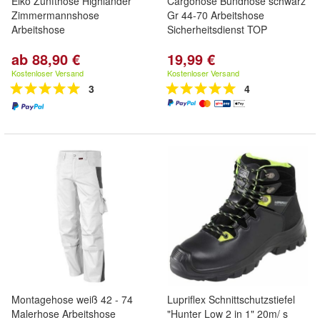
Eiko Zunfthose Highlander
Cargohose Bundhose schwarz
Zimmermannshose
Gr 44-70 Arbeitshose
Arbeitshose
Sicherheitsdienst TOP
ab 88,90 €
19,99 €
Kostenloser Versand
Kostenloser Versand
3
4
Montagehose weiß 42 - 74
Lupriflex Schnittschutzstiefel
Malerhose Arbeitshose
"Hunter Low 2 in 1" 20m/ s