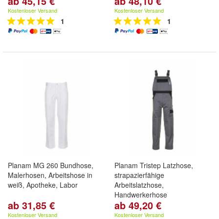
ab 45,15 €
ab 48,10 €
Kostenloser Versand
Kostenloser Versand
1
1
Planam MG 260 Bundhose,
Planam Tristep Latzhose,
Malerhosen, Arbeitshose in
strapazierfähige
weiß, Apotheke, Labor
Arbeitslatzhose,
Handwerkerhose
ab 31,85 €
ab 49,20 €
Kostenloser Versand
Kostenloser Versand