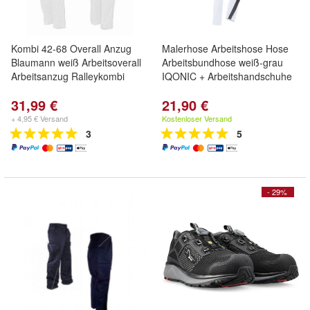
Kombi 42-68 Overall Anzug
Malerhose Arbeitshose Hose
Blaumann weiß Arbeitsoverall
Arbeitsbundhose weiß-grau
Arbeitsanzug Ralleykombi
IQONIC + Arbeitshandschuhe
31,99 €
21,90 €
+ 4,95 € Versand
Kostenloser Versand
3
5
- 29%