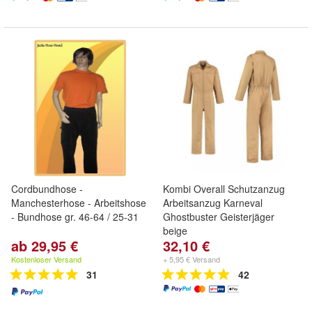
Cordbundhose -
Kombi Overall Schutzanzug
Manchesterhose - Arbeitshose
Arbeitsanzug Karneval
- Bundhose gr. 46-64 / 25-31
Ghostbuster Geisterjäger
beige
ab 29,95 €
32,10 €
Kostenloser Versand
+ 5,95 € Versand
31
42