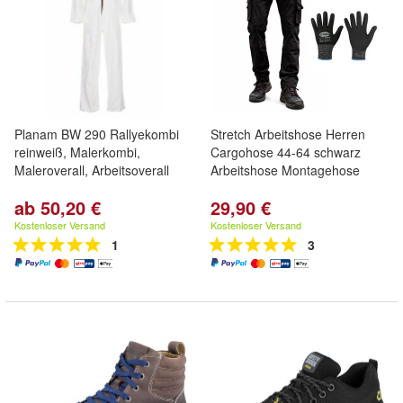
Planam BW 290 Rallyekombi
Stretch Arbeitshose Herren
reinweiß, Malerkombi,
Cargohose 44-64 schwarz
Maleroverall, Arbeitsoverall
Arbeitshose Montagehose
ab 50,20 €
29,90 €
Kostenloser Versand
Kostenloser Versand
1
3