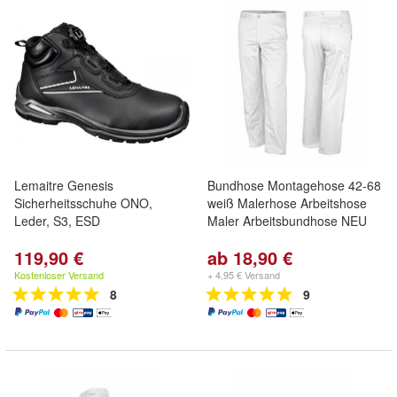
Lemaitre Genesis
Bundhose Montagehose 42-68
Sicherheitsschuhe ONO,
weiß Malerhose Arbeitshose
Leder, S3, ESD
Maler Arbeitsbundhose NEU
119,90 €
ab 18,90 €
Kostenloser Versand
+ 4,95 € Versand
8
9