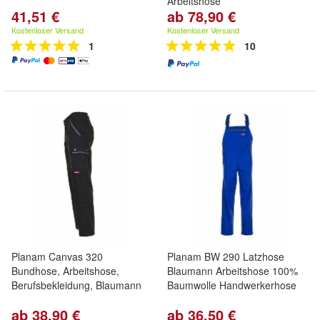
Arbeitshose
41,51 €
ab 78,90 €
Kostenloser Versand
Kostenloser Versand
1
10
Planam Canvas 320
Planam BW 290 Latzhose
Bundhose, Arbeitshose,
Blaumann Arbeitshose 100%
Berufsbekleidung, Blaumann
Baumwolle Handwerkerhose
ab 38,90 €
ab 36,50 €