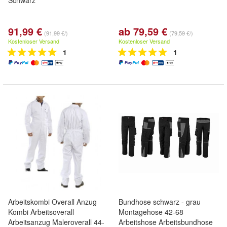
Schwarz
91,99 €
ab 79,59 €
(91,99 €/)
(79,59 €/)
Kostenloser Versand
Kostenloser Versand
1
1
Arbeitskombi Overall Anzug
Bundhose schwarz - grau
Kombi Arbeitsoverall
Montagehose 42-68
Arbeitsanzug Maleroverall 44-
Arbeitshose Arbeitsbundhose