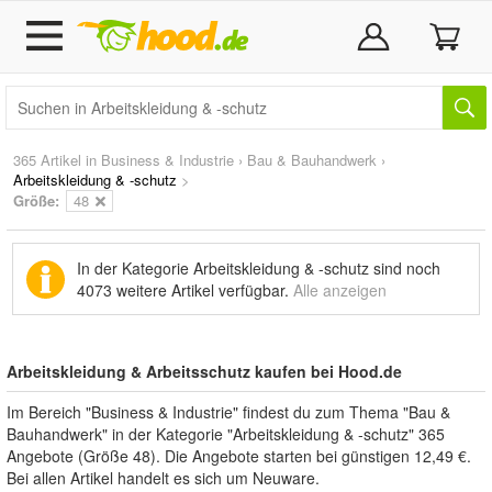
365 Artikel in
Business & Industrie
›
Bau & Bauhandwerk
›
Arbeitskleidung & -schutz
>
Größe:
48
In der Kategorie Arbeitskleidung & -schutz sind noch
4073 weitere Artikel
verfügbar.
Alle anzeigen
Arbeitskleidung & Arbeitsschutz kaufen bei Hood.de
Im Bereich "Business & Industrie" findest du zum Thema "Bau &
Bauhandwerk" in der Kategorie "Arbeitskleidung & -schutz" 365
Angebote (Größe 48). Die Angebote starten bei günstigen 12,49 €.
Bei allen Artikel handelt es sich um Neuware.