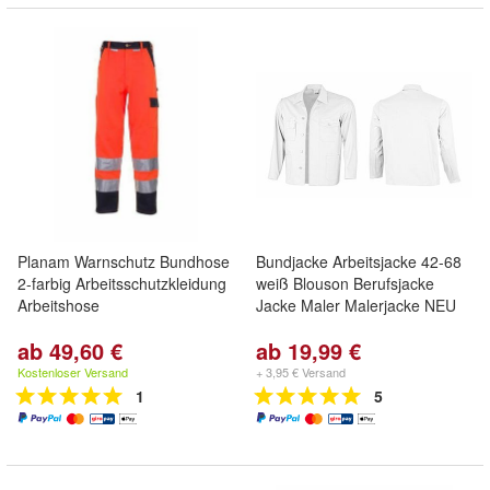
Planam Warnschutz Bundhose
Bundjacke Arbeitsjacke 42-68
2-farbig Arbeitsschutzkleidung
weiß Blouson Berufsjacke
Arbeitshose
Jacke Maler Malerjacke NEU
ab 49,60 €
ab 19,99 €
Kostenloser Versand
+ 3,95 € Versand
1
5