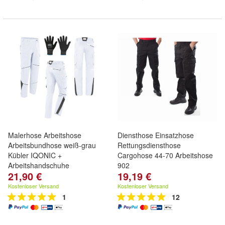
Malerhose Arbeitshose
Diensthose Einsatzhose
Arbeitsbundhose weiß-grau
Rettungsdiensthose
Kübler IQONIC +
Cargohose 44-70 Arbeitshose
Arbeitshandschuhe
902
21,90 €
19,19 €
Kostenloser Versand
Kostenloser Versand
1
12