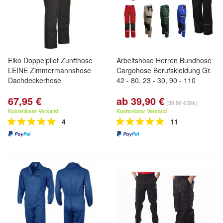
Eiko Doppelpilot Zunfthose
Arbeitshose Herren Bundhose
LEINE Zimmermannshose
Cargohose Berufskleidung Gr.
Dachdeckerhose
42 - 80, 23 - 30, 90 - 110
67,95 €
ab 39,90 €
(39,90 €/Stk)
Kostenloser Versand
Kostenloser Versand
4
11