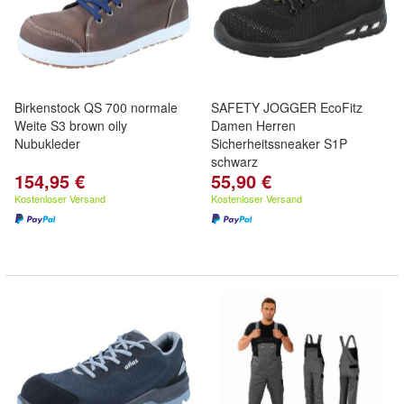
Birkenstock QS 700 normale
SAFETY JOGGER EcoFitz
Weite S3 brown oily
Damen Herren
Nubukleder
Sicherheitssneaker S1P
schwarz
154,95 €
55,90 €
Kostenloser Versand
Kostenloser Versand