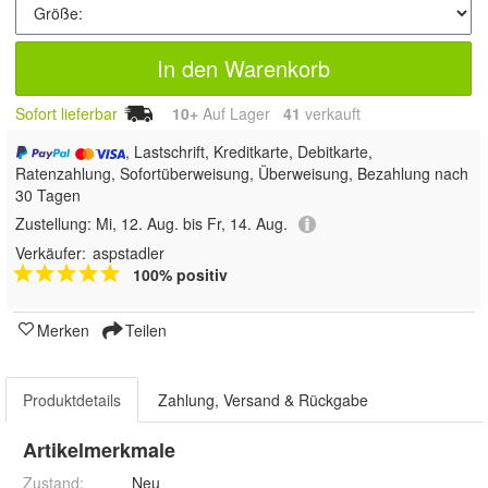
In den Warenkorb
Sofort lieferbar
10+
Auf Lager
41
 verkauft
, Lastschrift, Kreditkarte, Debitkarte,
Ratenzahlung, Sofortüberweisung, Überweisung, Bezahlung nach
30 Tagen
Zustellung:
Mi, 12. Aug. bis Fr, 14. Aug.
Verkäufer:
aspstadler
100% positiv
Merken
Teilen
Produktdetails
Zahlung, Versand & Rückgabe
Artikelmerkmale
Zustand:
Neu