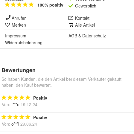
100% positiv
Gewerblich
Anrufen
Kontakt
Merken
Alle Artikel
Impressum
AGB
&
Datenschutz
Widerrufsbelehrung
Bewertungen
So haben Kunden, die den Artikel bei diesem Verkäufer gekauft
haben, den Kauf bewertet.
Positiv
Von:
t***e
19.12.24
Positiv
Von:
o***l
29.06.24