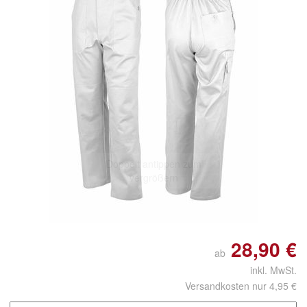
Doppelt antippen zum
vergrößern
28,90 €
ab
inkl. MwSt.
Versandkosten nur 4,95 €