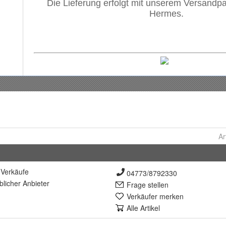
Ar
Verkäufe
04773/8792330
lich
er Anbieter
Frage stellen
Verkäufer merken
Alle Artikel