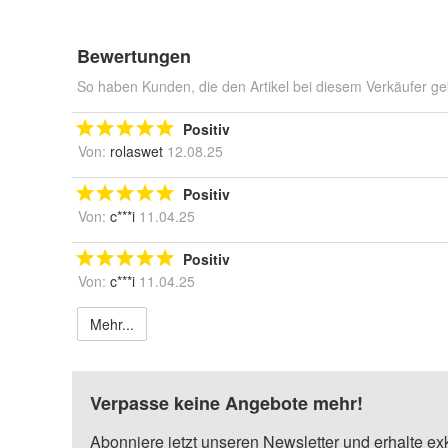
Bewertungen
So haben Kunden, die den Artikel bei diesem Verkäufer ge
Positiv
Von:
rolaswet
12.08.25
Positiv
Von:
c***i
11.04.25
Positiv
Von:
c***i
11.04.25
Mehr...
Verpasse keine Angebote mehr!
Abonniere jetzt unseren Newsletter und erhalte ex