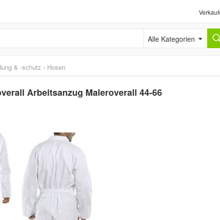
Verkauf
Alle Kategorien
idung & -schutz
›
Hosen
erall Arbeitsanzug Maleroverall 44-66