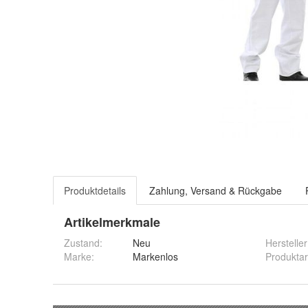
Produktdetails
Zahlung, Versand & Rückgabe
Artikelmerkmale
Zustand:
Neu
Hersteller
Marke:
Markenlos
Produktar