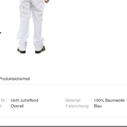
Produktsicherheit
 Nr.:
nicht zutreffend
Material
:
100% Baumwolle
t
:
Overall
Farbrichtung
:
Blau