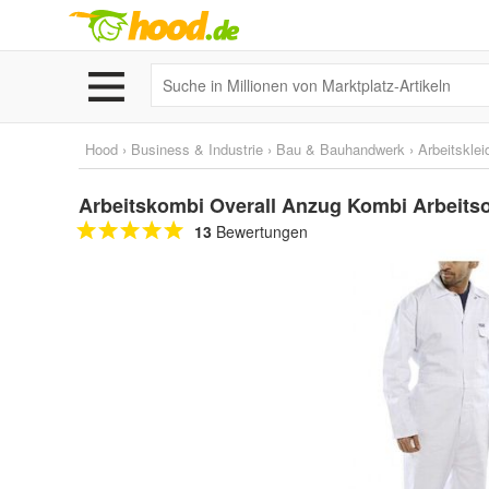
Hood
›
Business & Industrie
›
Bau & Bauhandwerk
›
Arbeitskle
Arbeitskombi Overall Anzug Kombi Arbeitsov
13
Bewertungen