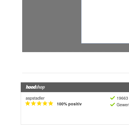
aspstadler
19663 
100% positiv
Gewerb