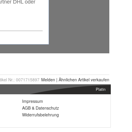
tikel Nr.:
0071715897
Melden
|
Ähnlichen
Artikel verkaufen
Platin
Impressum
AGB
&
Datenschutz
Widerrufsbelehrung