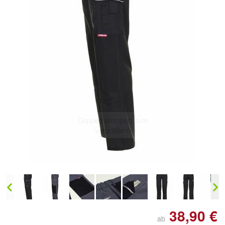
Doppelt antippen zum
vergrößern
38,90 €
ab