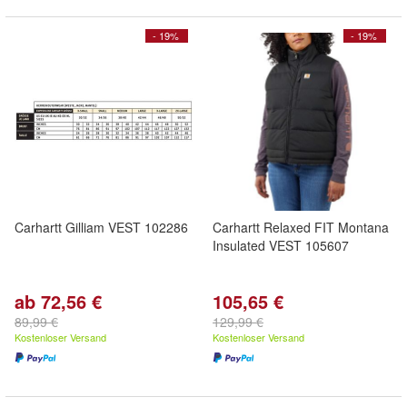
- 19%
- 19%
Carhartt Gilliam VEST 102286
Carhartt Relaxed FIT Montana
Insulated VEST 105607
ab 72,56 €
105,65 €
89,99 €
129,99 €
Kostenloser Versand
Kostenloser Versand