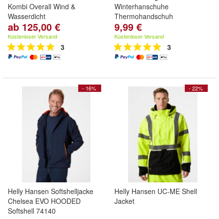
Kombi Overall Wind &
Winterhanschuhe
Wasserdicht
Thermohandschuh
ab 125,00 €
9,99 €
Kostenloser Versand
Kostenloser Versand
3
3
- 16%
- 22%
Helly Hansen Softshelljacke
Helly Hansen UC-ME Shell
Chelsea EVO HOODED
Jacket
Softshell 74140