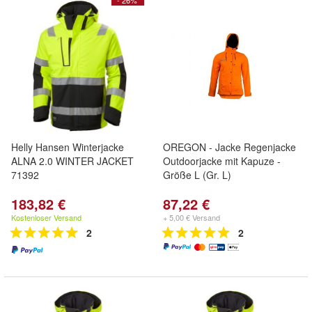
- 26%
Helly Hansen Winterjacke
OREGON - Jacke Regenjacke
ALNA 2.0 WINTER JACKET
Outdoorjacke mit Kapuze -
71392
Größe L (Gr. L)
183,82 €
87,22 €
Kostenloser Versand
+ 5,00 € Versand
2
2