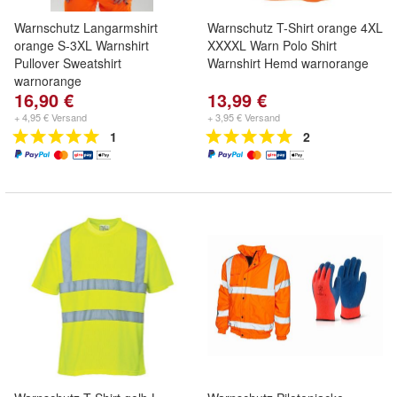
Warnschutz Langarmshirt
Warnschutz T-Shirt orange 4XL
orange S-3XL Warnshirt
XXXXL Warn Polo Shirt
Pullover Sweatshirt
Warnshirt Hemd warnorange
warnorange
16,90 €
13,99 €
+ 4,95 € Versand
+ 3,95 € Versand
1
2