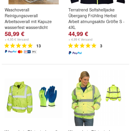
Waschoverall
Terratrend Softshelljacke
Reinigungsoverall
Übergang Frühling Herbst
Arbeitsoverall mit Kapuze
Arbeit atmungsaktiv Größe S -
wasserfest wasserdicht
4XL
58,99 €
44,99 €
+ 4,95 € Versand
+ 4,99 € Versand
13
3