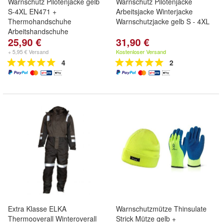
Warnschutz Pilotenjacke gelb
Warnschutz Pilotenjacke
S-4XL EN471 +
Arbeitsjacke Winterjacke
Thermohandschuhe
Warnschutzjacke gelb S - 4XL
Arbeitshandschuhe
25,90 €
31,90 €
+ 5,95 € Versand
Kostenloser Versand
4
2
Extra Klasse ELKA
Warnschutzmütze Thinsulate
Thermooverall Winteroverall
Strick Mütze gelb +