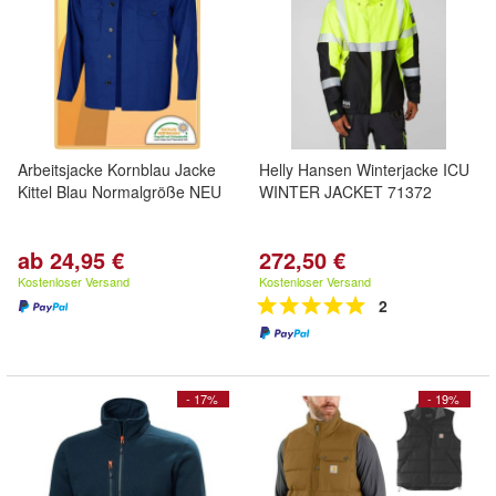
Arbeitsjacke Kornblau Jacke
Helly Hansen Winterjacke ICU
Kittel Blau Normalgröße NEU
WINTER JACKET 71372
ab 24,95 €
272,50 €
Kostenloser Versand
Kostenloser Versand
2
- 17%
- 19%