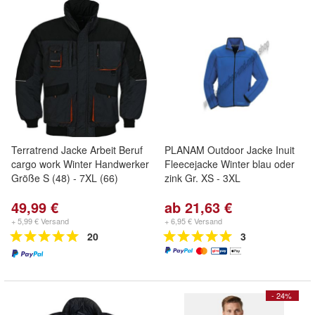
Terratrend Jacke Arbeit Beruf
PLANAM Outdoor Jacke Inuit
cargo work Winter Handwerker
Fleecejacke Winter blau oder
Größe S (48) - 7XL (66)
zink Gr. XS - 3XL
49,99 €
ab 21,63 €
+ 5,99 € Versand
+ 6,95 € Versand
20
3
- 24%