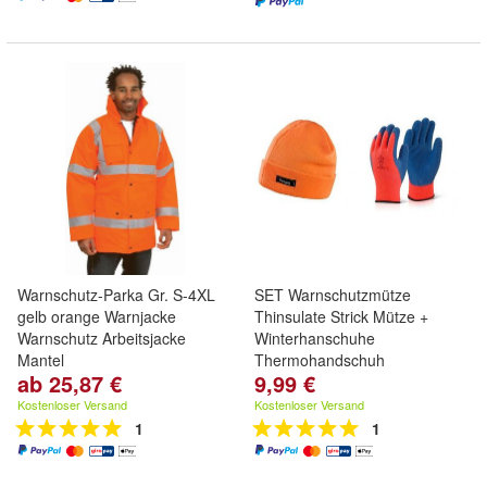
Warnschutz-Parka Gr. S-4XL
SET Warnschutzmütze
gelb orange Warnjacke
Thinsulate Strick Mütze +
Warnschutz Arbeitsjacke
Winterhanschuhe
Mantel
Thermohandschuh
ab 25,87 €
9,99 €
Kostenloser Versand
Kostenloser Versand
1
1