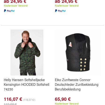
ab 24,95 €
ab 24,95 €
Kostenloser Versand
Kostenloser Versand
Helly Hansen Softshelljacke
Eiko Zunftweste Connor
Kensington HOODED Softshell
Deutschleder Zunfbekleidung
74230
Berufsbekleidung
116,07 €
65,90 €
(116,07 €/)
Kostenloser Versand
119,00 €