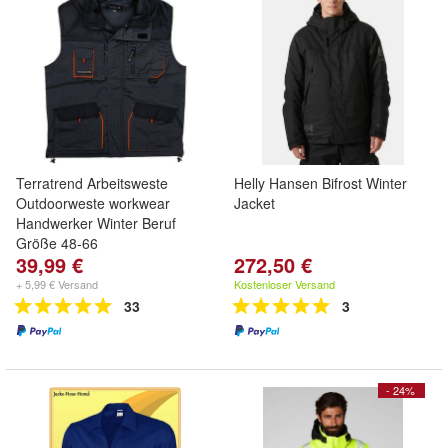
Terratrend Arbeitsweste
Helly Hansen Bifrost Winter
Outdoorweste workwear
Jacket
Handwerker Winter Beruf
Größe 48-66
39,99 €
272,50 €
+ 5,99 € Versand
Kostenloser Versand
33
3
- 24%