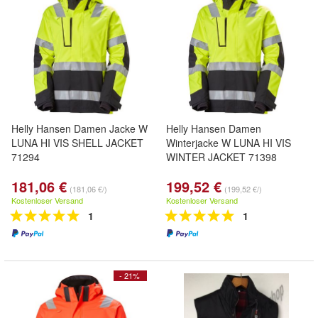
Helly Hansen Damen Jacke W
Helly Hansen Damen
LUNA HI VIS SHELL JACKET
Winterjacke W LUNA HI VIS
71294
WINTER JACKET 71398
181,06 €
199,52 €
(181,06 €/)
(199,52 €/)
Kostenloser Versand
Kostenloser Versand
1
1
- 21%