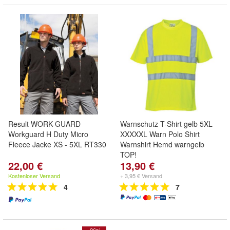
Result WORK-GUARD
Warnschutz T-Shirt gelb 5XL
Workguard H Duty Micro
XXXXXL Warn Polo Shirt
Fleece Jacke XS - 5XL RT330
Warnshirt Hemd warngelb
TOP!
22,00 €
13,90 €
Kostenloser Versand
+ 3,95 € Versand
4
7