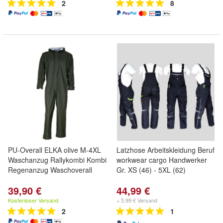
2
8
PU-Overall ELKA olive M-4XL
Latzhose Arbeitskleidung Beruf
Waschanzug Rallykombi Kombi
workwear cargo Handwerker
Regenanzug Waschoverall
Gr. XS (46) - 5XL (62)
39,90 €
44,99 €
Kostenloser Versand
+ 5,99 € Versand
2
1