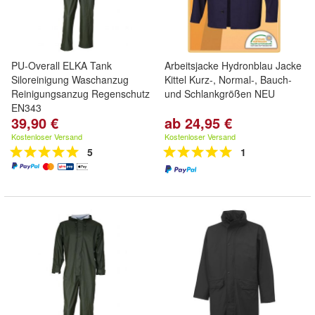
PU-Overall ELKA Tank
Arbeitsjacke Hydronblau Jacke
Siloreinigung Waschanzug
Kittel Kurz-, Normal-, Bauch-
Reinigungsanzug Regenschutz
und Schlankgrößen NEU
EN343
39,90 €
ab 24,95 €
Kostenloser Versand
Kostenloser Versand
5
1