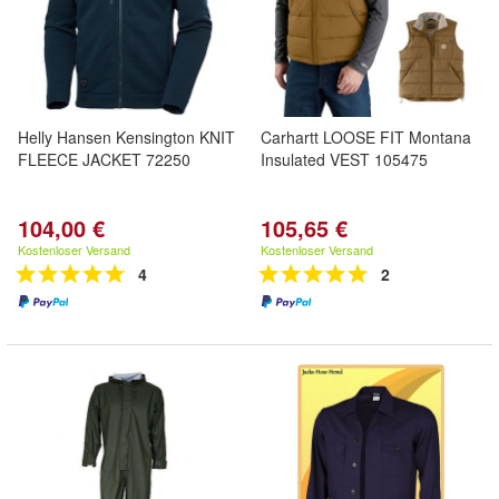
Helly Hansen Kensington KNIT
Carhartt LOOSE FIT Montana
FLEECE JACKET 72250
Insulated VEST 105475
104,00 €
105,65 €
Kostenloser Versand
Kostenloser Versand
4
2