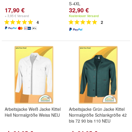
S-4XL
17,90 €
32,90 €
+ 3,95 € Versand
Kostenloser Versand
4
2
Arbeitsjacke Weiß Jacke Kittel
Arbeitsjacke Grün Jacke Kittel
Hell Normalgröße Weiss NEU
Normalgröße Schlankgröße 42
bis 72 90 bis 110 NEU