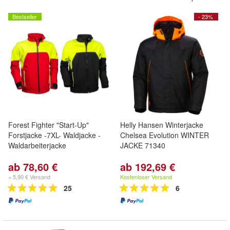
Bestseller
- 23%
Forest Fighter "Start-Up"
Helly Hansen Winterjacke
Forstjacke -7XL- Waldjacke -
Chelsea Evolution WINTER
Waldarbeiterjacke
JACKE 71340
ab 78,60 €
ab 192,69 €
+ 5,90 € Versand
Kostenloser Versand
25
6