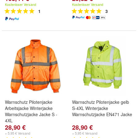
Kostenloser Versand
Kostenloser Versand
1
3
Warnschutz Pilotenjacke
Warnschutz Pilotenjacke gelb
Arbeitsjacke Winterjacke
S-4XL Winterjacke
Warnschutzjacke Jacke S -
Warnschutzjacke EN471 Jacke
4XL
28,90 €
28,90 €
+ 5,95 € Versand
+ 5,95 € Versand