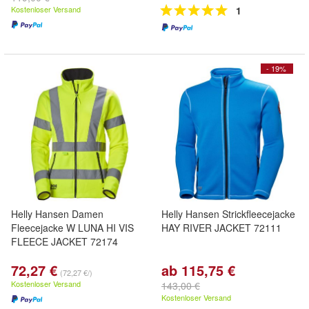
Kostenloser Versand
1
- 19%
Helly Hansen Damen
Helly Hansen Strickfleecejacke
Fleecejacke W LUNA HI VIS
HAY RIVER JACKET 72111
FLEECE JACKET 72174
72,27 €
ab 115,75 €
(72,27 €/)
Kostenloser Versand
143,00 €
Kostenloser Versand