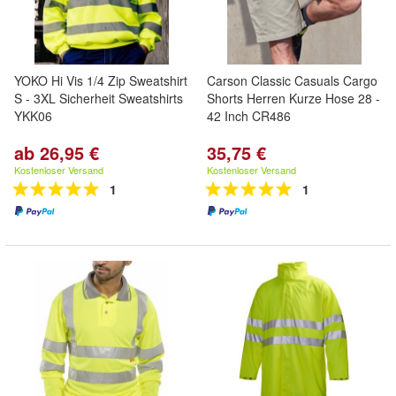
YOKO Hi Vis 1/4 Zip Sweatshirt
Carson Classic Casuals Cargo
S - 3XL Sicherheit Sweatshirts
Shorts Herren Kurze Hose 28 -
YKK06
42 Inch CR486
ab 26,95 €
35,75 €
Kostenloser Versand
Kostenloser Versand
1
1