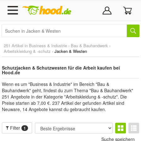
251 Artikel in
Business & Industrie
›
Bau & Bauhandwerk
›
Arbeitskleidung & -schutz
›
Jacken & Westen
Schutzjacken & Schutzwesten für die Arbeit kaufen bei
Hood.de
Wenn es um "Business & Industrie" im Bereich "Bau &
Bauhandwerk" geht, findest du zum Thema "Bau & Bauhandwerk"
251 Angebote in der Kategorie "Arbeitskleidung & -schutz". Die
Preise starten ab 7,00 €. 237 Artikel der gefunden Artikel sind
Neuware, 14 Angebote kannst du gebraucht kaufen.
Filter
1
Suche speichern