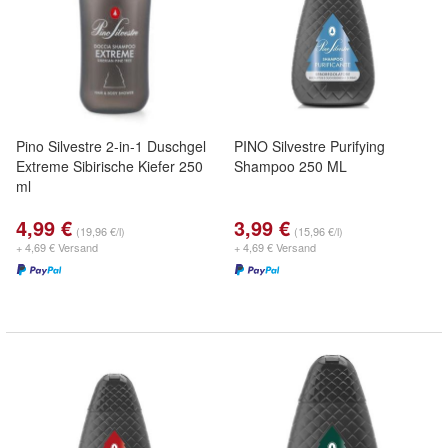
Pino Silvestre 2-in-1 Duschgel
PINO Silvestre Purifying
Extreme Sibirische Kiefer 250
Shampoo 250 ML
ml
4,99 €
3,99 €
(19,96 €/l)
(15,96 €/l)
+ 4,69 € Versand
+ 4,69 € Versand