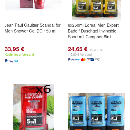
Jean Paul Gaultier Scandal for
6x250ml Loreal Men Expert
Men Shower Gel DG 150 ml
Bade / Duschgel Invincible
Sport mit Campher 5in1
33,95 €
24,65 €
(16,43 €/l)
Kostenloser Versand
+ 5,80 € Versand