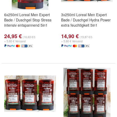
6x250ml Loreal Men Expert
3x250ml Loreal Men Expert
Bade / Duschgel Stop Stress
Bade / Duschgel Hydra Power
intensiv entspannend 5in1
extra feuchtigkeit 5in1
24,95 €
14,90 €
(16,63 €/l)
(19,87 €/l)
+ 5,80 € Versand
+ 5,80 € Versand