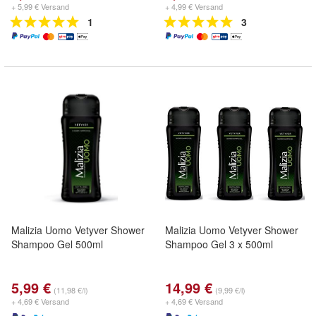
+ 5,99 € Versand
+ 4,99 € Versand
1
3
Malizia Uomo Vetyver Shower
Malizia Uomo Vetyver Shower
Shampoo Gel 500ml
Shampoo Gel 3 x 500ml
5,99 €
14,99 €
(11,98 €/l)
(9,99 €/l)
+ 4,69 € Versand
+ 4,69 € Versand