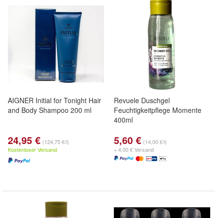
AIGNER Initial for Tonight Hair
Revuele Duschgel
and Body Shampoo 200 ml
Feuchtigkeitpflege Momente
400ml
24,95 €
5,60 €
(124,75 €/l)
(14,00 €/l)
Kostenloser Versand
+ 4,00 € Versand