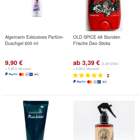
Algemarin Exklusives Parfüm-
OLD SPICE 48 Stunden
Duschgel 600 ml
Frische Deo-Sticks
9,90 €
ab 3,39 €
(3,39 €/Stk)
+ 5,99 € Versand
+ 4,99 € Versand
2