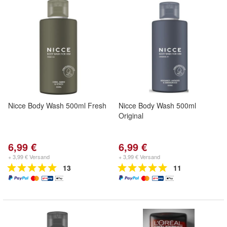
Nicce Body Wash 500ml Fresh
Nicce Body Wash 500ml
Original
6,99 €
6,99 €
+ 3,99 € Versand
+ 3,99 € Versand
13
11