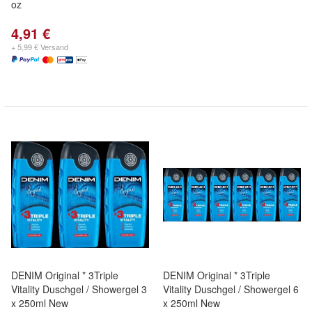
oz
4,91 €
+ 5,99 € Versand
DENIM Original * 3Triple
DENIM Original * 3Triple
Vitality Duschgel / Showergel 3
Vitality Duschgel / Showergel 6
x 250ml New
x 250ml New