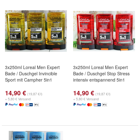
3x250ml Loreal Men Expert
3x250ml Loreal Men Expert
Bade / Duschgel Invincible
Bade / Duschgel Stop Stress
Sport mit Campher 5in1
intensiv entspannend 5in1
14,90 €
14,90 €
(19,87 €/l)
(19,87 €/l)
+ 5,80 € Versand
+ 5,80 € Versand