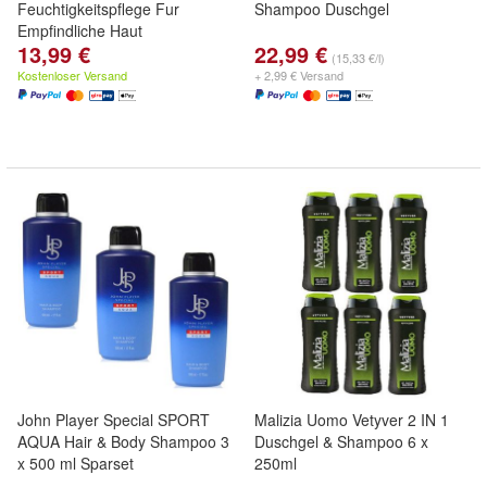
Feuchtigkeitspflege Fur
Shampoo Duschgel
Empfindliche Haut
13,99 €
22,99 €
(15,33 €/l)
Kostenloser Versand
+ 2,99 € Versand
John Player Special SPORT
Malizia Uomo Vetyver 2 IN 1
AQUA Hair & Body Shampoo 3
Duschgel & Shampoo 6 x
x 500 ml Sparset
250ml