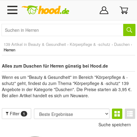
139 Artikel in
Beauty & Gesundheit
›
Körperpflege & -schutz
›
Duschen
›
Herren
Alles zum Duschen für Herren günstig bei Hood.de
Wenn es um "Beauty & Gesundheit" im Bereich "Körperpflege & -
schutz" geht, findest du zum Thema "Körperpflege & -schutz" 139
Angebote in der Kategorie "Duschen". Die Preise starten ab 3,95 €.
Bei allen Artikel handelt es sich um Neuware.
Filter
1
Suche speichern