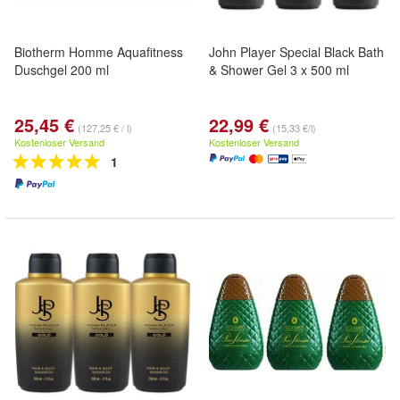
Biotherm Homme Aquafitness
John Player Special Black Bath
Duschgel 200 ml
& Shower Gel 3 x 500 ml
25,45 €
22,99 €
(127,25 € / l)
(15,33 €/l)
Kostenloser Versand
Kostenloser Versand
1