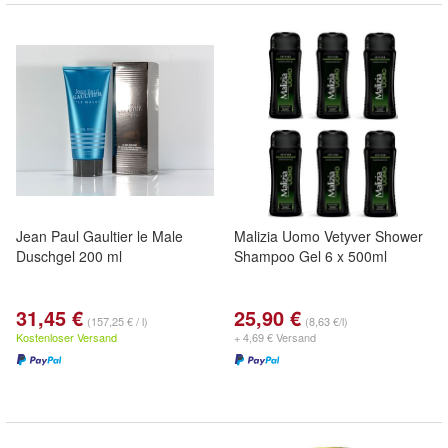
Jean Paul Gaultier le Male
Malizia Uomo Vetyver Shower
Duschgel 200 ml
Shampoo Gel 6 x 500ml
31,45 €
25,90 €
(157,25 € / l)
(8,63 €/l)
Kostenloser Versand
+ 4,69 € Versand