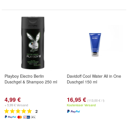
Playboy Electro Berlin
Davidoff Cool Water All in One
Duschgel & Shampoo 250 ml
Duschgel 150 ml
4,99 €
16,95 €
(113,00 € / l)
+ 5,99 € Versand
Kostenloser Versand
2