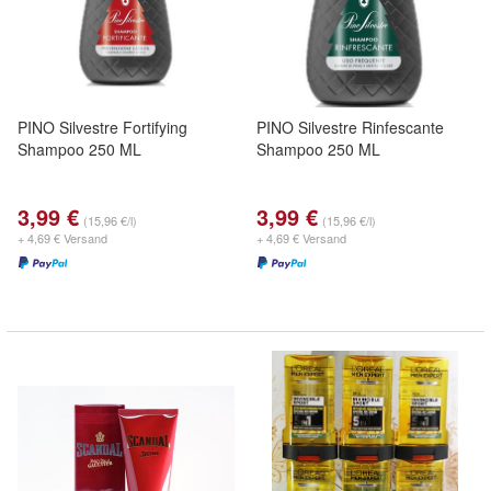
PINO Silvestre Fortifying
PINO Silvestre Rinfescante
Shampoo 250 ML
Shampoo 250 ML
3,99 €
3,99 €
(15,96 €/l)
(15,96 €/l)
+ 4,69 € Versand
+ 4,69 € Versand