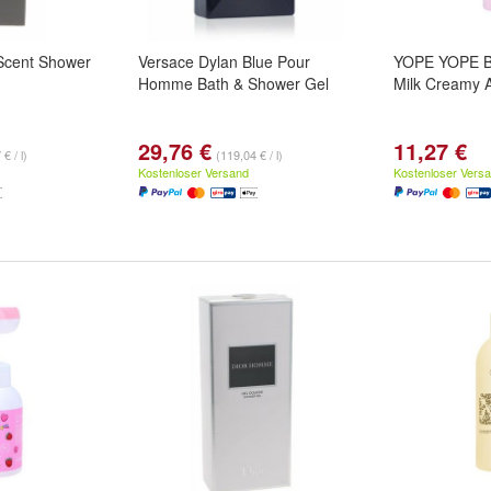
Scent Shower
Versace Dylan Blue Pour
YOPE YOPE B
Homme Bath & Shower Gel
Milk Creamy 
29,76 €
11,27 €
€ / l)
(119,04 € / l)
Kostenloser Versand
Kostenloser Vers