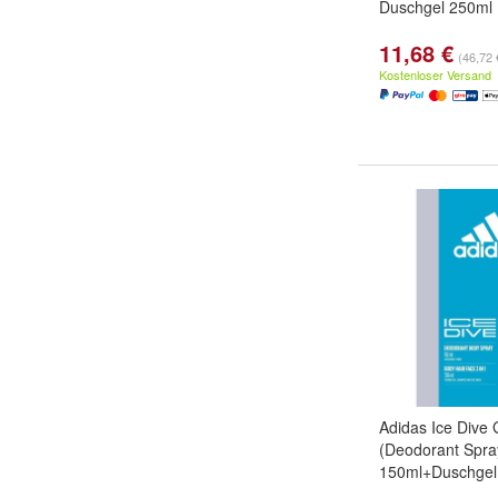
Duschgel 250ml
11,68 €
(46,72 €
Kostenloser Versand
Adidas Ice Dive
(Deodorant Spra
150ml+Duschgel