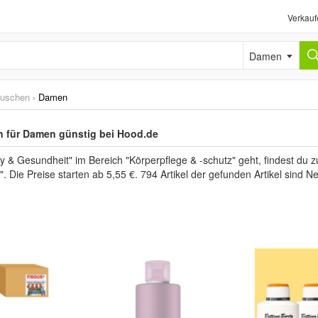
Verkauf
Damen
uschen
›
Damen
n für Damen günstig bei Hood.de
 & Gesundheit" im Bereich "Körperpflege & -schutz" geht, findest du 
. Die Preise starten ab 5,55 €. 794 Artikel der gefunden Artikel sind