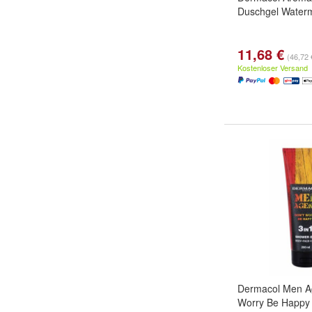
Duschgel Water
11,68 €
(46,72 €
Kostenloser Versand
Dermacol Men A
Worry Be Happy 