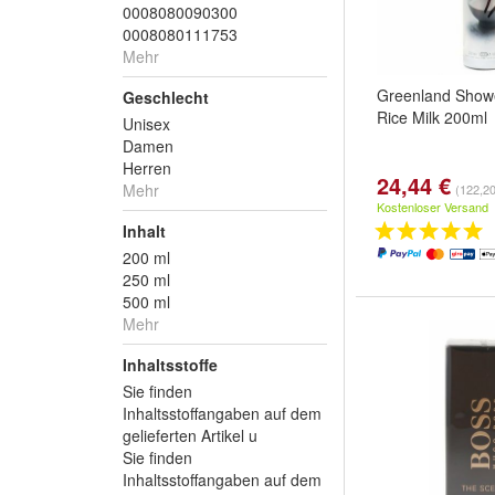
0008080090300
0008080111753
Mehr
Greenland Show
Geschlecht
Rice Milk 200ml
Unisex
Damen
Herren
24,44 €
Mehr
(122,20 
Kostenloser Versand
Inhalt
200 ml
250 ml
500 ml
Mehr
Inhaltsstoffe
Sie finden
Inhaltsstoffangaben auf dem
gelieferten Artikel u
Sie finden
Inhaltsstoffangaben auf dem