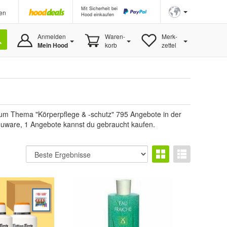
Mit Sicherheit bei
en
Hood einkaufen
Anmelden
Waren-
Merk-
Mein Hood
korb
zettel
zum Thema "Körperpflege & -schutz" 795 Angebote in der
 Neuware, 1 Angebote kannst du gebraucht kaufen.