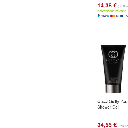
14,38 €
(35,95 €
Kostenloser Versand
Gucci Guilty Po
Shower Gel
34,55 €
(230,33 