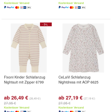
Kostenloser Versand
Kostenloser Versand
- 5%
Fixoni Kinder Schlafanzug
CeLaVi Schlafanzug
Nightsuit mit Zipper 6799
Nightdress mit AOP 6625
ab 26,49 €
ab 27,19 €
(26,49 €/)
(27,19 €/)
27,95 €
27,95 €
Kostenloser Versand
Kostenloser Versand