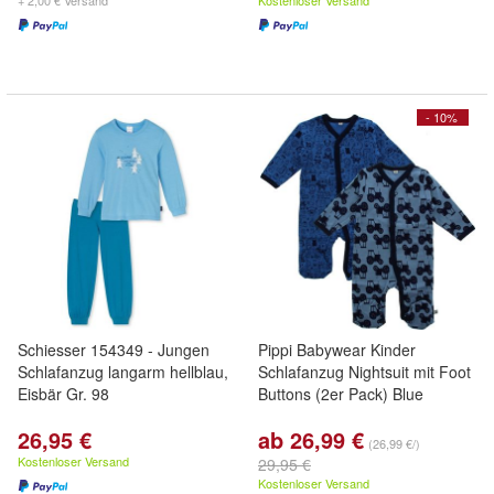
+ 2,00 € Versand
Kostenloser Versand
- 10%
Schiesser 154349 - Jungen
Pippi Babywear Kinder
Schlafanzug langarm hellblau,
Schlafanzug Nightsuit mit Foot
Eisbär Gr. 98
Buttons (2er Pack) Blue
26,95 €
ab 26,99 €
(26,99 €/)
Kostenloser Versand
29,95 €
Kostenloser Versand