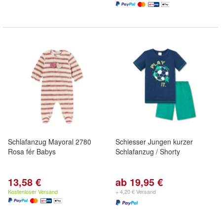
Schlafanzug Mayoral 2780
Schiesser Jungen kurzer
Rosa fér Babys
Schlafanzug / Shorty
13,58 €
ab 19,95 €
Kostenloser Versand
+ 4,20 € Versand