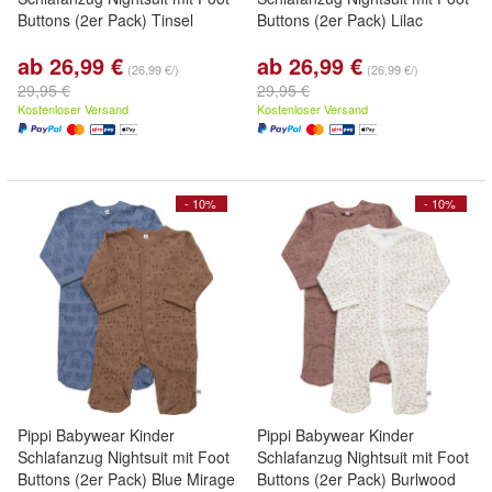
Buttons (2er Pack) Tinsel
Buttons (2er Pack) Lilac
ab 26,99 €
ab 26,99 €
(26,99 €/)
(26,99 €/)
29,95 €
29,95 €
Kostenloser Versand
Kostenloser Versand
- 10%
- 10%
Pippi Babywear Kinder
Pippi Babywear Kinder
Schlafanzug Nightsuit mit Foot
Schlafanzug Nightsuit mit Foot
Buttons (2er Pack) Blue Mirage
Buttons (2er Pack) Burlwood