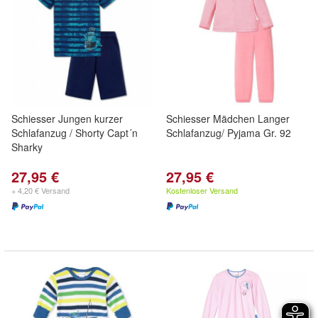
Schiesser Jungen kurzer
Schiesser Mädchen Langer
Schlafanzug / Shorty Capt´n
Schlafanzug/ Pyjama Gr. 92
Sharky
27,95 €
27,95 €
+ 4,20 € Versand
Kostenloser Versand