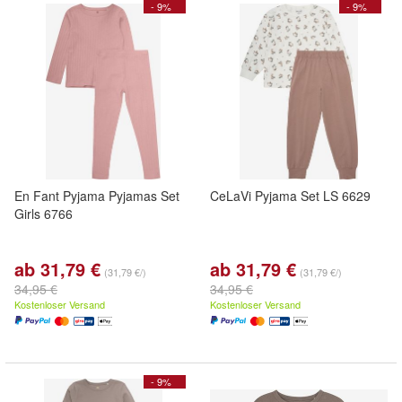
- 9%
- 9%
En Fant Pyjama Pyjamas Set
CeLaVi Pyjama Set LS 6629
Girls 6766
ab 31,79 €
ab 31,79 €
(31,79 €/)
(31,79 €/)
34,95 €
34,95 €
Kostenloser Versand
Kostenloser Versand
- 9%