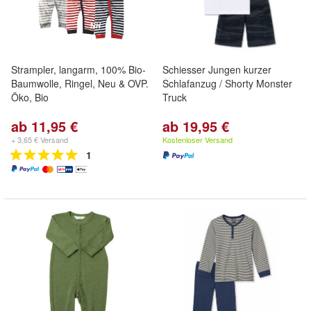
Strampler, langarm, 100% Bio-
Schiesser Jungen kurzer
Baumwolle, Ringel, Neu & OVP.
Schlafanzug / Shorty Monster
Öko, Bio
Truck
ab 11,95 €
ab 19,95 €
+ 3,65 € Versand
Kostenloser Versand
1