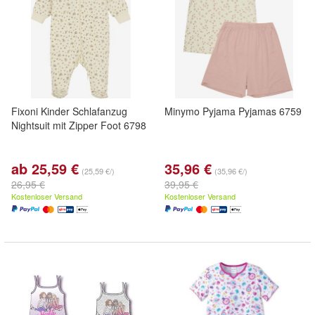
Fixoni Kinder Schlafanzug
Minymo Pyjama Pyjamas 6759
Nightsuit mit Zipper Foot 6798
ab 25,59 €
35,96 €
(25,59 €/)
(35,96 €/)
26,95 €
39,95 €
Kostenloser Versand
Kostenloser Versand