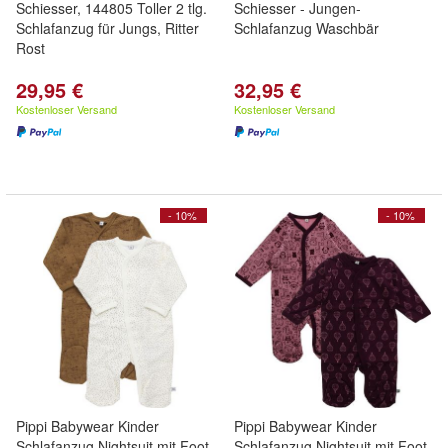
Schiesser, 144805 Toller 2 tlg.
Schiesser - Jungen-
Schlafanzug für Jungs, Ritter
Schlafanzug Waschbär
Rost
29,95 €
32,95 €
Kostenloser Versand
Kostenloser Versand
- 10%
- 10%
Pippi Babywear Kinder
Pippi Babywear Kinder
Schlafanzug Nightsuit mit Foot
Schlafanzug Nightsuit mit Foot