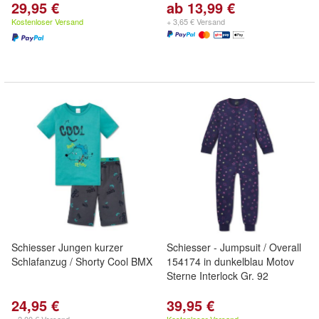
29,95 €
ab 13,99 €
Kostenloser Versand
+ 3,65 € Versand
Schiesser Jungen kurzer
Schiesser - Jumpsuit / Overall
Schlafanzug / Shorty Cool BMX
154174 in dunkelblau Motov
Sterne Interlock Gr. 92
24,95 €
39,95 €