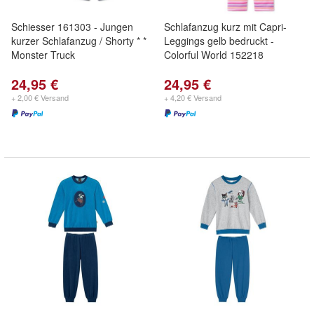
Schiesser 161303 - Jungen
Schlafanzug kurz mit Capri-
kurzer Schlafanzug / Shorty * *
Leggings gelb bedruckt -
Monster Truck
Colorful World 152218
24,95 €
24,95 €
+ 2,00 € Versand
+ 4,20 € Versand