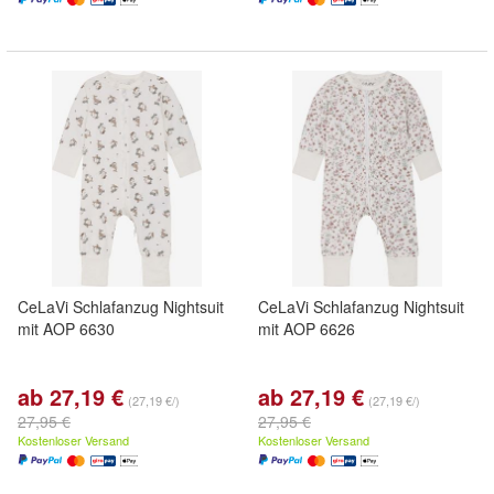
CeLaVi Schlafanzug Nightsuit
CeLaVi Schlafanzug Nightsuit
mit AOP 6630
mit AOP 6626
ab 27,19 €
ab 27,19 €
(27,19 €/)
(27,19 €/)
27,95 €
27,95 €
Kostenloser Versand
Kostenloser Versand