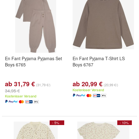
En Fant Pyjama Pyjamas Set
En Fant Pyjama T-Shirt LS
Boys 6765
Boys 6767
ab 31,79 €
ab 20,99 €
(31,79 €/)
(20,99 €/)
Kostenloser Versand
34,95 €
Kostenloser Versand
- 5%
- 10%