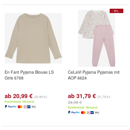
- 9%
En Fant Pyjama Blouse LS
CeLaVi Pyjama Pyjamas mit
Girls 6768
AOP 6624
ab 20,99 €
ab 31,79 €
(20,99 €/)
(31,79 €/)
Kostenloser Versand
34,95 €
Kostenloser Versand