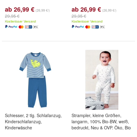
ab 26,99 €
ab 26,99 €
(26,99 €/)
(26,99 €/)
29,95 €
29,95 €
Kostenloser Versand
Kostenloser Versand
Schiesser, 2 tlg. Schlafanzug,
Strampler, kleine Größen,
Kinderschlafanzug,
langarm, 100% Bio-BW, weiß,
Kinderwäsche
bedruckt, Neu & OVP. Öko, Bio