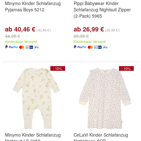
Minymo Kinder Schlafanzug
Pippi Babywear Kinder
Pyjamas Boys 5212
Schlafanzug Nightsuit Zipper
(2-Pack) 5965
ab 40,46 €
ab 26,99 €
(40,46 €/)
(26,99 €/)
44,95 €
29,95 €
Kostenloser Versand
Kostenloser Versand
- 10%
- 10%
Minymo Kinder Schlafanzug
CeLaVi Kinder Schlafanzug