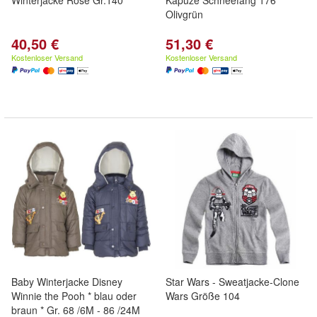
Winterjacke Rose Gr.140
Kapuze Schneefang 176
Olivgrün
40,50 €
51,30 €
Kostenloser Versand
Kostenloser Versand
Baby Winterjacke Disney
Star Wars - Sweatjacke-Clone
Winnie the Pooh * blau oder
Wars Größe 104
braun * Gr. 68 /6M - 86 /24M