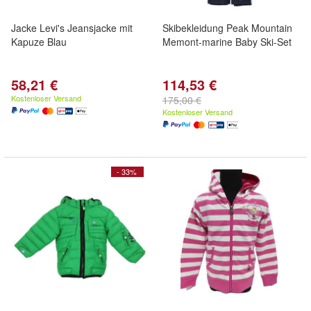
Jacke Levi's Jeansjacke mit
Skibekleidung Peak Mountain
Kapuze Blau
Memont-marine Baby Ski-Set
58,21 €
114,53 €
Kostenloser Versand
175,00 €
Kostenloser Versand
- 33%