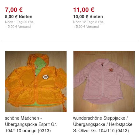
7,00 €
11,00 €
5,00 € Bieten
10,00 € Bieten
Noch
1 Tag 20 Std.
Noch
12 Tage 8 Std.
+ 5,50 € Versand
+ 5,50 € Versand
schöne Mädchen -
wunderschöne Steppjacke /
Übergangsjacke Esprit Gr.
Übergangsjacke / Herbstjacke
104/110 orange (0313)
S. Oliver Gr. 104/110 (0413)