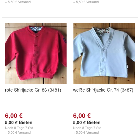
+ 5,50 € Versand
+ 5,50 € Versand
rote Shirtjacke Gr. 86 (3481)
weiße Shirtjacke Gr. 74 (3487)
6,00 €
6,00 €
5,00 € Bieten
5,00 € Bieten
Noch
8 Tage 7 Std.
Noch
8 Tage 7 Std.
+ 5,50 € Versand
+ 5,50 € Versand