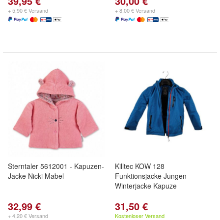
39,95 €
30,00 €
+ 5,90 € Versand
+ 8,00 € Versand
Sterntaler 5612001 - Kapuzen-
Killtec KOW 128
Jacke Nicki Mabel
Funktionsjacke Jungen
Winterjacke Kapuze
32,99 €
31,50 €
+ 4,20 € Versand
Kostenloser Versand