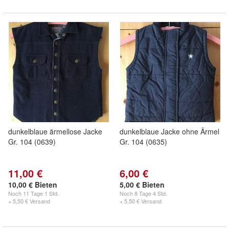
dunkelblaue ärmellose Jacke
dunkelblaue Jacke ohne Ärmel
Gr. 104 (0639)
Gr. 104 (0635)
11,00 €
6,00 €
10,00 € Bieten
5,00 € Bieten
Noch
11 Tage 1 Std.
Noch
8 Tage 4 Std.
+ 5,50 € Versand
+ 5,50 € Versand