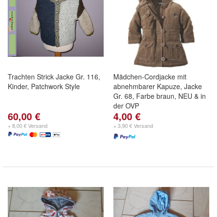
Trachten Strick Jacke Gr. 116,
Mädchen-Cordjacke mit
Kinder, Patchwork Style
abnehmbarer Kapuze, Jacke
Gr. 68, Farbe braun, NEU & in
der OVP
60,00 €
4,00 €
+ 8,00 € Versand
+ 3,90 € Versand