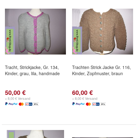
Tracht, Strickjacke, Gr. 134,
Trachten Strick Jacke Gr. 116,
Kinder, grau, lila, handmade
Kinder, Zopfmuster, braun
50,00 €
60,00 €
+ 8,00 € Versand
+ 8,00 € Versand