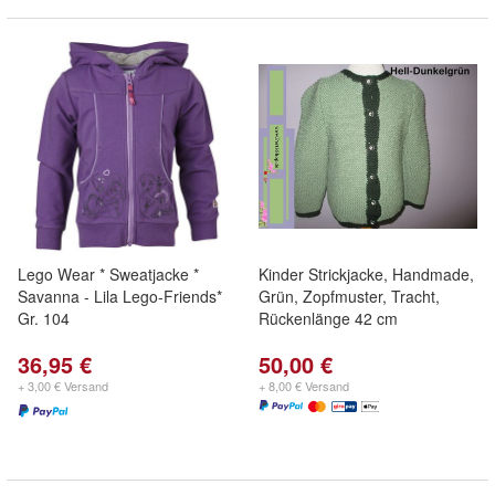
Lego Wear * Sweatjacke *
Kinder Strickjacke, Handmade,
Savanna - Lila Lego-Friends*
Grün, Zopfmuster, Tracht,
Gr. 104
Rückenlänge 42 cm
36,95 €
50,00 €
+ 3,00 € Versand
+ 8,00 € Versand