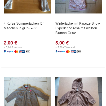
4 Kurze Sommerjacken für
Winterjacke mit Kapuze Snow
Mädchen in gr.74 + 80
Experience rosa mit weißen
Blumen Gr.92
2,00 €
5,00 €
+ 5,80 € Versand
+ 5,80 € Versand