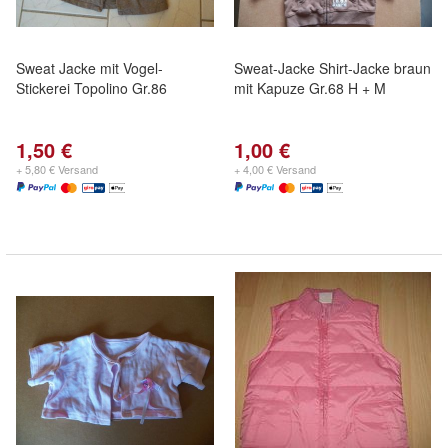
Sweat Jacke mit Vogel-
Sweat-Jacke Shirt-Jacke braun
Stickerei Topolino Gr.86
mit Kapuze Gr.68 H + M
1,50 €
1,00 €
+ 5,80 € Versand
+ 4,00 € Versand