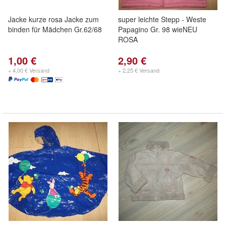
Jacke kurze rosa Jacke zum
super leichte Stepp - Weste
binden für Mädchen Gr.62/68
Papagino Gr. 98 wieNEU
ROSA
1,00 €
2,90 €
+ 4,00 € Versand
+ 2,25 € Versand