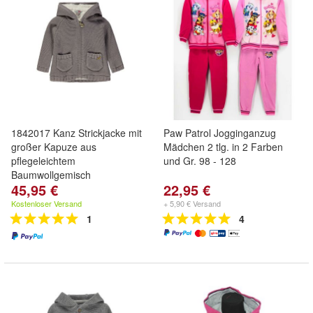
1842017 Kanz Strickjacke mit
Paw Patrol Jogginganzug
großer Kapuze aus
Mädchen 2 tlg. in 2 Farben
pflegeleichtem
und Gr. 98 - 128
Baumwollgemisch
45,95 €
22,95 €
Kostenloser Versand
+ 5,90 € Versand
1
4