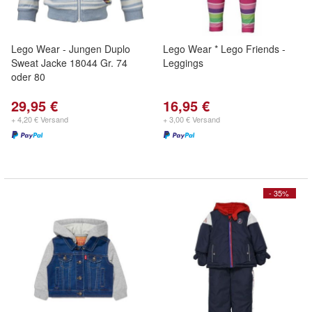
Lego Wear - Jungen Duplo
Lego Wear * Lego Friends -
Sweat Jacke 18044 Gr. 74
Leggings
oder 80
29,95 €
16,95 €
+ 4,20 € Versand
+ 3,00 € Versand
- 35%