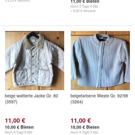
+ 2,25 € Versand
11,00 € Bieten
Noch
2 Tage 4 Std.
+ 5,50 € Versand
beige wattierte Jacke Gr. 80
beigefarbene Weste Gr. 92/98
(3597)
(3264)
11,00 €
11,00 €
10,00 € Bieten
10,00 € Bieten
Noch
9 Tage 5 Std.
Noch
9 Tage 5 Std.