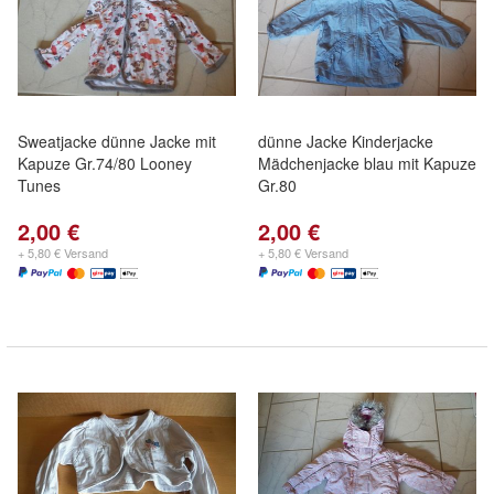
Sweatjacke dünne Jacke mit
dünne Jacke Kinderjacke
Kapuze Gr.74/80 Looney
Mädchenjacke blau mit Kapuze
Tunes
Gr.80
2,00 €
2,00 €
+ 5,80 € Versand
+ 5,80 € Versand