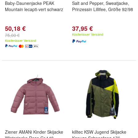
Baby-Daunenjacke PEAK
Salt and Pepper, Sweatjacke,
Mountain lecapti-vert schwarz
Prinzessin Lillifee, Größe 92/98
50,18 €
37,95 €
Kostenloser Versand
75,00 €
Kostenloser Versand
Ziener AMANi Kinder Skijacke
killtec KSW Jugend Skijacke