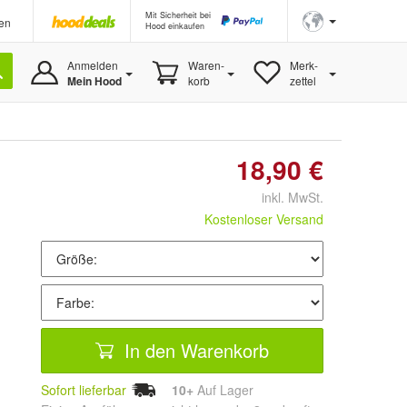
Mit Sicherheit bei
en
Hood einkaufen
Anmelden
Waren-
Merk-
Mein Hood
korb
zettel
18,90 €
inkl. MwSt.
Kostenloser Versand
In den Warenkorb
Sofort lieferbar
10+
Auf Lager