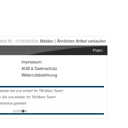
tikel Nr.:
0109392504
Melden
|
Ähnlichen
Artikel verkaufen
Platin
Impressum
AGB
&
Datenschutz
Widerrufsbelehrung