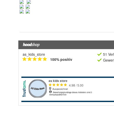
as_kids_store
51 Ver
100% positiv
Gewerb