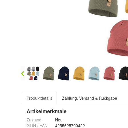
Produktdetails
Zahlung, Versand & Rückgabe
Artikelmerkmale
Zustand:
Neu
GTIN / EAN:
4255625700422