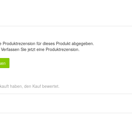
e Produktrezension für dieses Produkt abgegeben.
.
Verfassen Sie jetzt eine Produktrezension
.
sen
kauft haben, den Kauf bewertet.