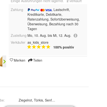
Einige Ausführungen nicht lagernd.
2
 verkauft
Zahlung
, Lastschrift,
Kreditkarte, Debitkarte,
Ratenzahlung, Sofortüberweisung,
Überweisung, Bezahlung nach 30
Tagen
Zustellung
Mo, 10. Aug. bis Mi, 12. Aug.
Verkäufer
as_kids_store
100% positiv
Merken
Teilen
rbe
:
Ziegelrot, Türkis, Senfgelb, Schwarz, Oliv, Hellgrau, Grap