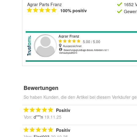
Agrar Parts Franz
1652 V
100% positiv
Gewerb
Bewertungen
So haben Kunden, die den Artikel bei diesem Verkäufer ge
Positiv
Von:
d***n
19.11.25
Positiv
Von:
Flori003
20.10.25