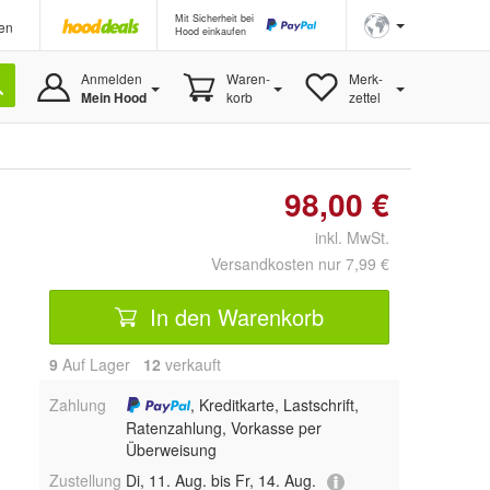
Mit Sicherheit bei
en
Hood einkaufen
Anmelden
Waren-
Merk-
Mein Hood
korb
zettel
98,00 €
inkl. MwSt.
Versandkosten nur 7,99 €
In den Warenkorb
9
Auf Lager
12
 verkauft
Zahlung
, Kreditkarte, Lastschrift,
Ratenzahlung, Vorkasse per
Überweisung
Zustellung
Di, 11. Aug. bis Fr, 14. Aug.