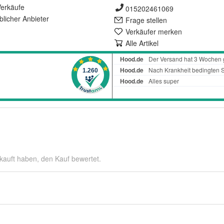
erkäufe
015202461069
lich
er Anbieter
Frage stellen
Verkäufer merken
Alle Artikel
kauft haben, den Kauf bewertet.