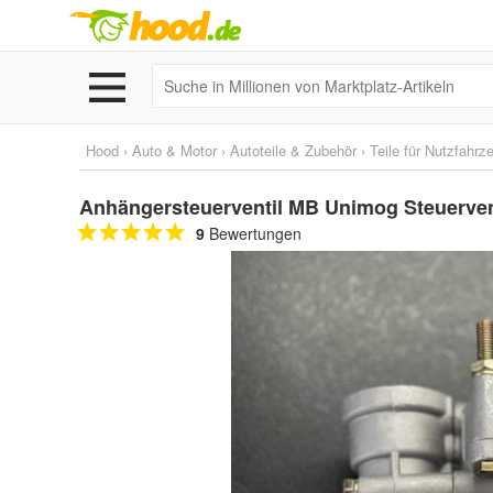
Hood
›
Auto & Motor
›
Autoteile & Zubehör
›
Teile für Nutzfahrz
Anhängersteuerventil MB Unimog Steuervent
9
Bewertungen