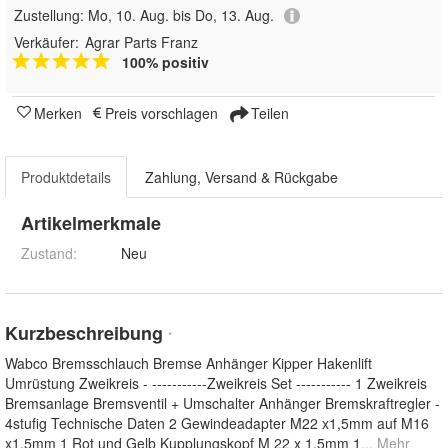
Zustellung:
Mo, 10. Aug. bis Do, 13. Aug.
Verkäufer:
Agrar Parts Franz
100% positiv
Merken
Preis vorschlagen
Teilen
Produktdetails
Zahlung, Versand & Rückgabe
Artikelmerkmale
Zustand:
Neu
Kurzbeschreibung
*
Wabco Bremsschlauch Bremse Anhänger Kipper Hakenlift
Umrüstung Zweikreis - -----------Zweikreis Set ----------- 1 Zweikreis
Bremsanlage Bremsventil + Umschalter Anhänger Bremskraftregler -
4stufig Technische Daten 2 Gewindeadapter M22 x1,5mm auf M16
x1.5mm 1 Rot und Gelb Kupplungskopf M 22 x 1.5mm 1
... Mehr