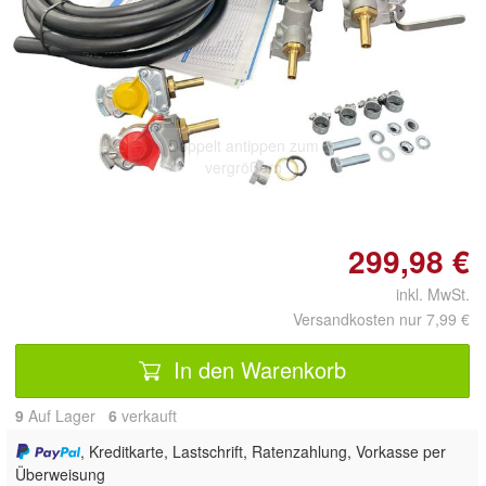
Doppelt antippen zum
vergrößern
299,98 €
inkl. MwSt.
Versandkosten nur 7,99 €
In den Warenkorb
9
Auf Lager
6
 verkauft
, Kreditkarte, Lastschrift, Ratenzahlung, Vorkasse per
Überweisung