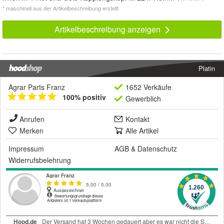
* maschinell aus der Artikelbeschreibung erstellt
Artikelbeschreibung anzeigen
Platin
Agrar Parts Franz
1652 Verkäufe
100% positiv
Gewerblich
Anrufen
Kontakt
Merken
Alle Artikel
Impressum
AGB
&
Datenschutz
Widerrufsbelehrung